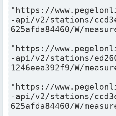
"https://www.pegelonl
-api/v2/stations/ccd3
625afda84460/W/measure
"https://www.pegelonl
-api/v2/stations/ed26
1246eea392f9/W/measure
"https://www.pegelonl
-api/v2/stations/ccd3
625afda84460/W/measure