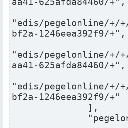
aa41-625afda84460/+",

"edis/pegelonline/+/+
bf2a-1246eea392f9/+",

"edis/pegelonline/+/+
aa41-625afda84460/+",

"edis/pegelonline/+/+
bf2a-1246eea392f9/+"

              ],

              "pegelonlinelinks": [
