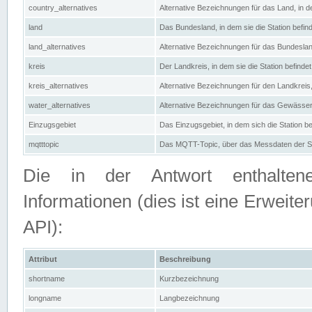
country_alternatives
Alternative Bezeichnungen für das Land, in de
land
Das Bundesland, in dem sie die Station befin
land_alternatives
Alternative Bezeichnungen für das Bundesland
kreis
Der Landkreis, in dem sie die Station befindet
kreis_alternatives
Alternative Bezeichnungen für den Landkreis, 
water_alternatives
Alternative Bezeichnungen für das Gewässer, 
Einzugsgebiet
Das Einzugsgebiet, in dem sich die Station be
mqtttopic
Das MQTT-Topic, über das Messdaten der St
Die in der Antwort enthaltenen
Informationen (dies ist eine Erwe
API):
Attribut
Beschreibung
shortname
Kurzbezeichnung
longname
Langbezeichnung