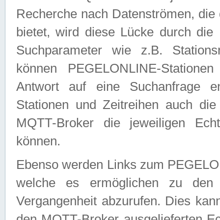
Recherche nach Datenströmen, die
bietet, wird diese Lücke durch die
Suchparameter wie z.B. Station
können PEGELONLINE-Stationen
Antwort auf eine Suchanfrage e
Stationen und Zeitreihen auch die
MQTT-Broker die jeweiligen Echt
können.
Ebenso werden Links zum PEGELO
welche es ermöglichen zu den j
Vergangenheit abzurufen. Dies kann
den MQTT-Broker ausgelieferten Ec