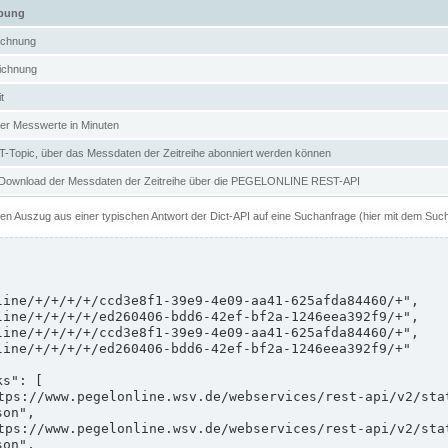
ibung
ichnung
ichnung
t
er Messwerte in Minuten
Topic, über das Messdaten der Zeitreihe abonniert werden können
 Download der Messdaten der Zeitreihe über die PEGELONLINE REST-API
nen Auszug aus einer typischen Antwort der Dict-API auf eine Suchanfrage (hier mit dem Suc
on",

on",
