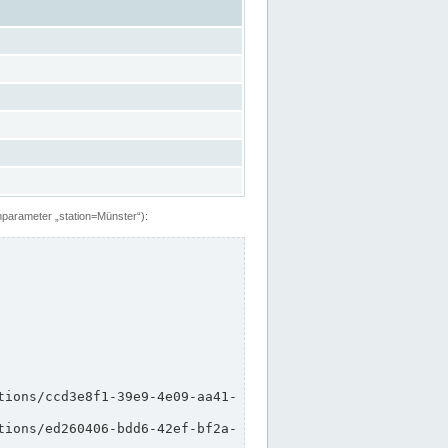
hparameter „station=Münster“):