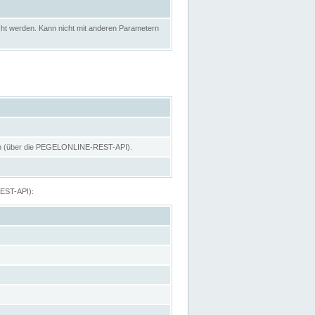
ht werden. Kann nicht mit anderen Parametern
hen (über die PEGELONLINE-REST-API).
REST-API):