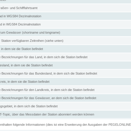
aßen- und Schifffahrtsamt
d in WGS84 Dezimalnotation
ad in WGS84 Dezimalnotation
zum Gewässer (shortname und longname)
 Station verfügbaren Zeitreihen (siehe unten)
in dem sie die Station befindet
e Bezeichnungen für das Land, in dem sich die Station befindet
land, in dem sie die Station befindet
e Bezeichnungen für das Bundesland, in dem sich die Station befindet
eis, in dem sie die Station befindet
e Bezeichnungen für den Landkreis, in dem sich die Station befindet
ve Bezeichnungen für das Gewässer, an dem sich die Station befindet
sgebiet, in dem sich die Station befindet
Topic, über das Messdaten der Station abonniert werden können
e enthalten folgende Informationen (dies ist eine Erweiterung der Ausgaben der PEGELONLIN