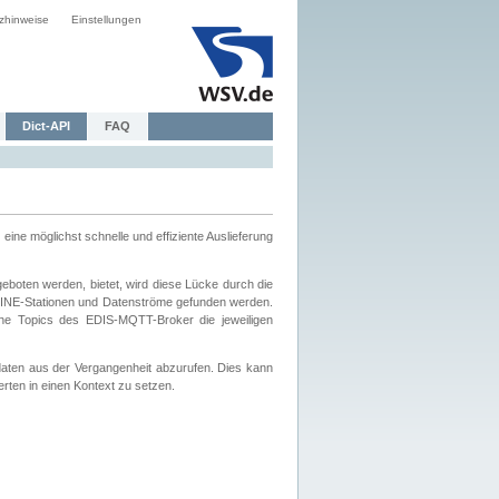
zhinweise
Einstellungen
Dict-API
FAQ
eine möglichst schnelle und effiziente Auslieferung
boten werden, bietet, wird diese Lücke durch die
INE-Stationen und Datenströme gefunden werden.
che Topics des EDIS-MQTT-Broker die jeweiligen
daten aus der Vergangenheit abzurufen. Dies kann
ten in einen Kontext zu setzen.