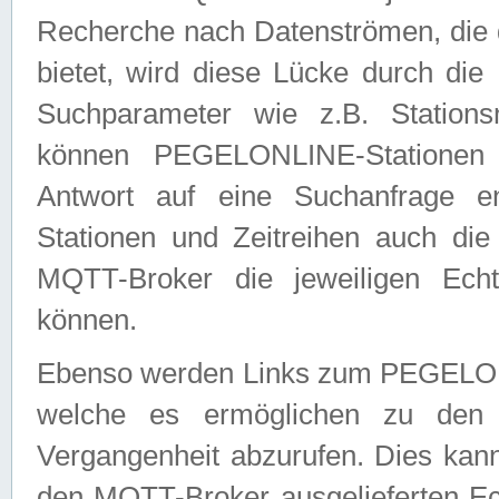
Recherche nach Datenströmen, die
bietet, wird diese Lücke durch die
Suchparameter wie z.B. Station
können PEGELONLINE-Stationen
Antwort auf eine Suchanfrage e
Stationen und Zeitreihen auch die
MQTT-Broker die jeweiligen Echt
können.
Ebenso werden Links zum PEGELO
welche es ermöglichen zu den j
Vergangenheit abzurufen. Dies kann
den MQTT-Broker ausgelieferten Ec