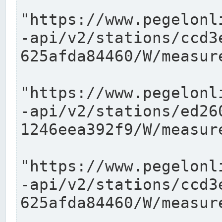
"https://www.pegelonl
-api/v2/stations/ccd3
625afda84460/W/measure
"https://www.pegelonl
-api/v2/stations/ed26
1246eea392f9/W/measure
"https://www.pegelonl
-api/v2/stations/ccd3
625afda84460/W/measure