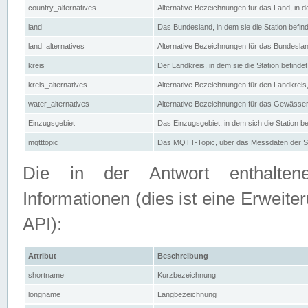
country_alternatives
Alternative Bezeichnungen für das Land, in de
land
Das Bundesland, in dem sie die Station befin
land_alternatives
Alternative Bezeichnungen für das Bundesland
kreis
Der Landkreis, in dem sie die Station befindet
kreis_alternatives
Alternative Bezeichnungen für den Landkreis, 
water_alternatives
Alternative Bezeichnungen für das Gewässer, 
Einzugsgebiet
Das Einzugsgebiet, in dem sich die Station be
mqtttopic
Das MQTT-Topic, über das Messdaten der St
Die in der Antwort enthaltenen
Informationen (dies ist eine Erwe
API):
Attribut
Beschreibung
shortname
Kurzbezeichnung
longname
Langbezeichnung