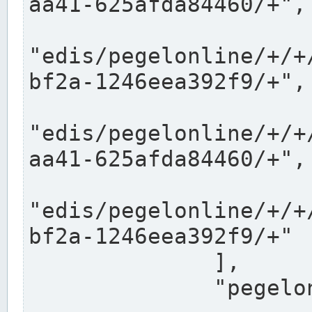
aa41-625afda84460/+",

"edis/pegelonline/+/+
bf2a-1246eea392f9/+",

"edis/pegelonline/+/+
aa41-625afda84460/+",

"edis/pegelonline/+/+
bf2a-1246eea392f9/+"

              ],

              "pegelonlinelinks": [
