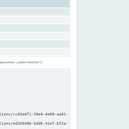
hparameter „station=Münster“):