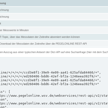
ibung
ichnung
ichnung
t
er Messwerte in Minuten
Topic, über das Messdaten der Zeitreihe abonniert werden können
 Download der Messdaten der Zeitreihe über die PEGELONLINE REST-API
nen Auszug aus einer typischen Antwort der Dict-API auf eine Suchanfrage (hier mit dem Suc
on",

on",
