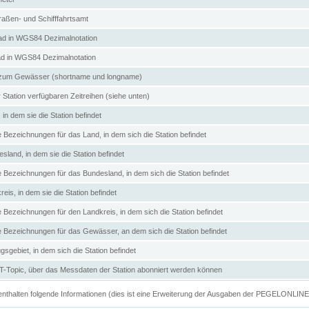
aßen- und Schifffahrtsamt
d in WGS84 Dezimalnotation
ad in WGS84 Dezimalnotation
zum Gewässer (shortname und longname)
 Station verfügbaren Zeitreihen (siehe unten)
in dem sie die Station befindet
e Bezeichnungen für das Land, in dem sich die Station befindet
land, in dem sie die Station befindet
e Bezeichnungen für das Bundesland, in dem sich die Station befindet
eis, in dem sie die Station befindet
e Bezeichnungen für den Landkreis, in dem sich die Station befindet
ve Bezeichnungen für das Gewässer, an dem sich die Station befindet
sgebiet, in dem sich die Station befindet
Topic, über das Messdaten der Station abonniert werden können
e enthalten folgende Informationen (dies ist eine Erweiterung der Ausgaben der PEGELONLIN