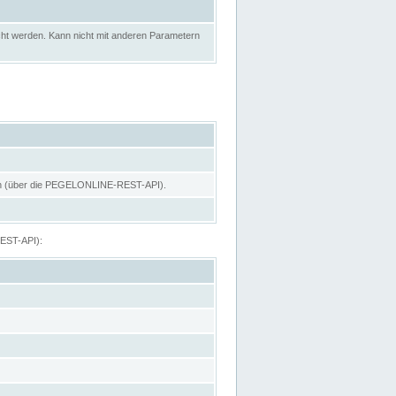
ht werden. Kann nicht mit anderen Parametern
hen (über die PEGELONLINE-REST-API).
REST-API):