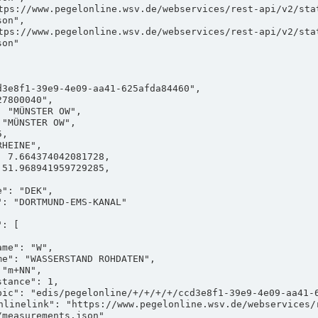
on",

on"

measurements.json"
