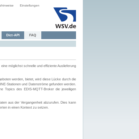
zhinweise
Einstellungen
Dict-API
FAQ
eine möglichst schnelle und effiziente Auslieferung
boten werden, bietet, wird diese Lücke durch die
INE-Stationen und Datenströme gefunden werden.
che Topics des EDIS-MQTT-Broker die jeweiligen
daten aus der Vergangenheit abzurufen. Dies kann
ten in einen Kontext zu setzen.