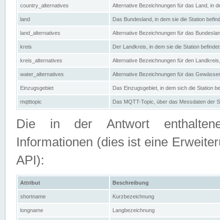
country_alternatives
Alternative Bezeichnungen für das Land, in de
land
Das Bundesland, in dem sie die Station befin
land_alternatives
Alternative Bezeichnungen für das Bundesland
kreis
Der Landkreis, in dem sie die Station befindet
kreis_alternatives
Alternative Bezeichnungen für den Landkreis, 
water_alternatives
Alternative Bezeichnungen für das Gewässer, 
Einzugsgebiet
Das Einzugsgebiet, in dem sich die Station be
mqtttopic
Das MQTT-Topic, über das Messdaten der St
Die in der Antwort enthaltenen
Informationen (dies ist eine Erwe
API):
Attribut
Beschreibung
shortname
Kurzbezeichnung
longname
Langbezeichnung