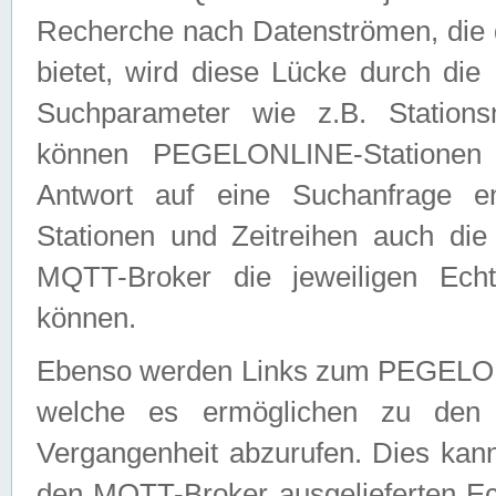
Recherche nach Datenströmen, die
bietet, wird diese Lücke durch die
Suchparameter wie z.B. Station
können PEGELONLINE-Stationen
Antwort auf eine Suchanfrage e
Stationen und Zeitreihen auch die
MQTT-Broker die jeweiligen Echt
können.
Ebenso werden Links zum PEGELO
welche es ermöglichen zu den j
Vergangenheit abzurufen. Dies kann
den MQTT-Broker ausgelieferten Ec