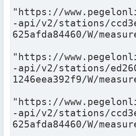
"https://www.pegelonl
-api/v2/stations/ccd3
625afda84460/W/measure
"https://www.pegelonl
-api/v2/stations/ed26
1246eea392f9/W/measure
"https://www.pegelonl
-api/v2/stations/ccd3
625afda84460/W/measure