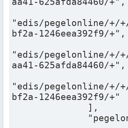
aa41-625afda84460/+",

"edis/pegelonline/+/+
bf2a-1246eea392f9/+",

"edis/pegelonline/+/+
aa41-625afda84460/+",

"edis/pegelonline/+/+
bf2a-1246eea392f9/+"

              ],

              "pegelonlinelinks": [
