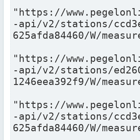
"https://www.pegelonl
-api/v2/stations/ccd3
625afda84460/W/measure
"https://www.pegelonl
-api/v2/stations/ed26
1246eea392f9/W/measure
"https://www.pegelonl
-api/v2/stations/ccd3
625afda84460/W/measure