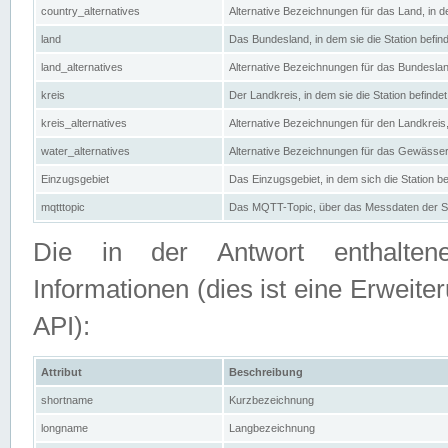
country_alternatives
Alternative Bezeichnungen für das Land, in de
land
Das Bundesland, in dem sie die Station befin
land_alternatives
Alternative Bezeichnungen für das Bundesland
kreis
Der Landkreis, in dem sie die Station befindet
kreis_alternatives
Alternative Bezeichnungen für den Landkreis, 
water_alternatives
Alternative Bezeichnungen für das Gewässer, 
Einzugsgebiet
Das Einzugsgebiet, in dem sich die Station be
mqtttopic
Das MQTT-Topic, über das Messdaten der St
Die in der Antwort enthaltenen
Informationen (dies ist eine Erwe
API):
Attribut
Beschreibung
shortname
Kurzbezeichnung
longname
Langbezeichnung