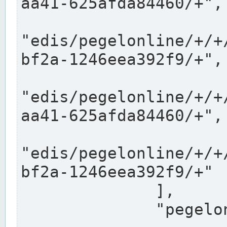
aa41-625afda84460/+",

"edis/pegelonline/+/+
bf2a-1246eea392f9/+",

"edis/pegelonline/+/+
aa41-625afda84460/+",

"edis/pegelonline/+/+
bf2a-1246eea392f9/+"

              ],

              "pegelonlinelinks": [
