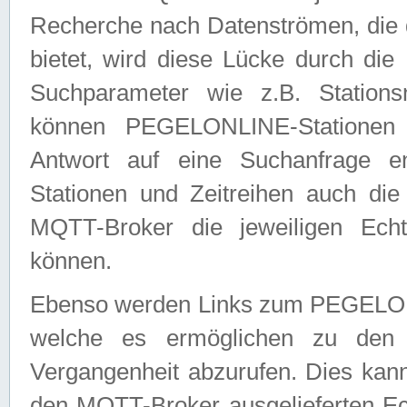
Recherche nach Datenströmen, die
bietet, wird diese Lücke durch die
Suchparameter wie z.B. Station
können PEGELONLINE-Stationen
Antwort auf eine Suchanfrage e
Stationen und Zeitreihen auch die
MQTT-Broker die jeweiligen Echt
können.
Ebenso werden Links zum PEGELO
welche es ermöglichen zu den j
Vergangenheit abzurufen. Dies kann
den MQTT-Broker ausgelieferten Ec