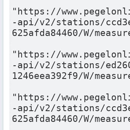
"https://www.pegelonl
-api/v2/stations/ccd3
625afda84460/W/measure
"https://www.pegelonl
-api/v2/stations/ed26
1246eea392f9/W/measure
"https://www.pegelonl
-api/v2/stations/ccd3
625afda84460/W/measure