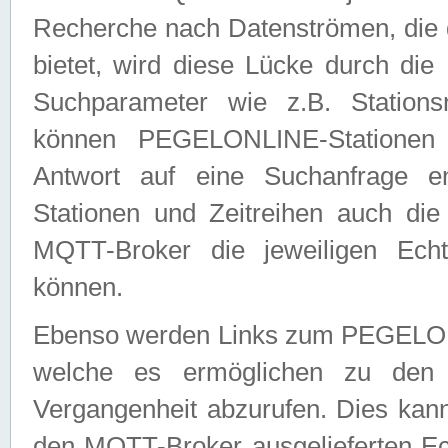
Recherche nach Datenströmen, die
bietet, wird diese Lücke durch die
Suchparameter wie z.B. Station
können PEGELONLINE-Stationen
Antwort auf eine Suchanfrage e
Stationen und Zeitreihen auch die
MQTT-Broker die jeweiligen Echt
können.
Ebenso werden Links zum PEGELO
welche es ermöglichen zu den j
Vergangenheit abzurufen. Dies kann
den MQTT-Broker ausgelieferten Ec