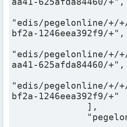
aa41-625afda84460/+",

"edis/pegelonline/+/+
bf2a-1246eea392f9/+",

"edis/pegelonline/+/+
aa41-625afda84460/+",

"edis/pegelonline/+/+
bf2a-1246eea392f9/+"

              ],

              "pegelonlinelinks": [
