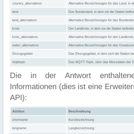
country_alternatives
Alternative Bezeichnungen für das Land, in de
land
Das Bundesland, in dem sie die Station befin
land_alternatives
Alternative Bezeichnungen für das Bundesland
kreis
Der Landkreis, in dem sie die Station befindet
kreis_alternatives
Alternative Bezeichnungen für den Landkreis, 
water_alternatives
Alternative Bezeichnungen für das Gewässer, 
Einzugsgebiet
Das Einzugsgebiet, in dem sich die Station be
mqtttopic
Das MQTT-Topic, über das Messdaten der St
Die in der Antwort enthaltenen
Informationen (dies ist eine Erwe
API):
Attribut
Beschreibung
shortname
Kurzbezeichnung
longname
Langbezeichnung