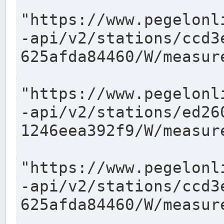
"https://www.pegelonl
-api/v2/stations/ccd3
625afda84460/W/measure
"https://www.pegelonl
-api/v2/stations/ed26
1246eea392f9/W/measure
"https://www.pegelonl
-api/v2/stations/ccd3
625afda84460/W/measure