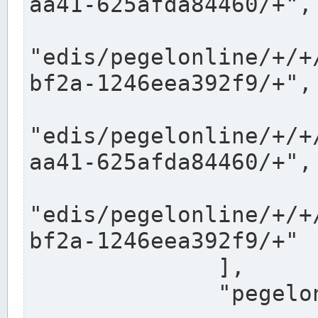
aa41-625afda84460/+",

"edis/pegelonline/+/+
bf2a-1246eea392f9/+",

"edis/pegelonline/+/+
aa41-625afda84460/+",

"edis/pegelonline/+/+
bf2a-1246eea392f9/+"

              ],

              "pegelonlinelinks": [
