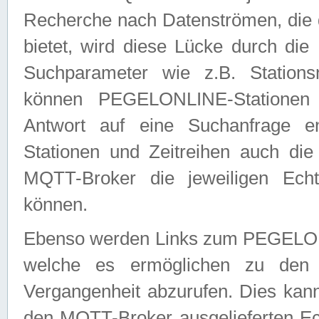
Recherche nach Datenströmen, die
bietet, wird diese Lücke durch die
Suchparameter wie z.B. Station
können PEGELONLINE-Stationen
Antwort auf eine Suchanfrage e
Stationen und Zeitreihen auch die
MQTT-Broker die jeweiligen Echt
können.
Ebenso werden Links zum PEGELO
welche es ermöglichen zu den j
Vergangenheit abzurufen. Dies kann
den MQTT-Broker ausgelieferten Ec