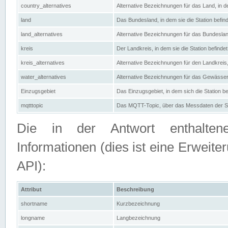
country_alternatives
Alternative Bezeichnungen für das Land, in de
land
Das Bundesland, in dem sie die Station befin
land_alternatives
Alternative Bezeichnungen für das Bundesland
kreis
Der Landkreis, in dem sie die Station befindet
kreis_alternatives
Alternative Bezeichnungen für den Landkreis, 
water_alternatives
Alternative Bezeichnungen für das Gewässer, 
Einzugsgebiet
Das Einzugsgebiet, in dem sich die Station be
mqtttopic
Das MQTT-Topic, über das Messdaten der St
Die in der Antwort enthaltenen
Informationen (dies ist eine Erwe
API):
Attribut
Beschreibung
shortname
Kurzbezeichnung
longname
Langbezeichnung