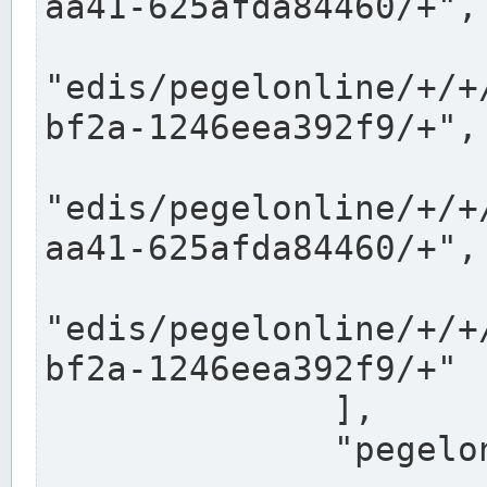
aa41-625afda84460/+",

"edis/pegelonline/+/+
bf2a-1246eea392f9/+",

"edis/pegelonline/+/+
aa41-625afda84460/+",

"edis/pegelonline/+/+
bf2a-1246eea392f9/+"

              ],

              "pegelonlinelinks": [
