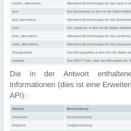
country_alternatives
Alternative Bezeichnungen für das Land, in de
land
Das Bundesland, in dem sie die Station befin
land_alternatives
Alternative Bezeichnungen für das Bundesland
kreis
Der Landkreis, in dem sie die Station befindet
kreis_alternatives
Alternative Bezeichnungen für den Landkreis, 
water_alternatives
Alternative Bezeichnungen für das Gewässer, 
Einzugsgebiet
Das Einzugsgebiet, in dem sich die Station be
mqtttopic
Das MQTT-Topic, über das Messdaten der St
Die in der Antwort enthaltenen
Informationen (dies ist eine Erwe
API):
Attribut
Beschreibung
shortname
Kurzbezeichnung
longname
Langbezeichnung