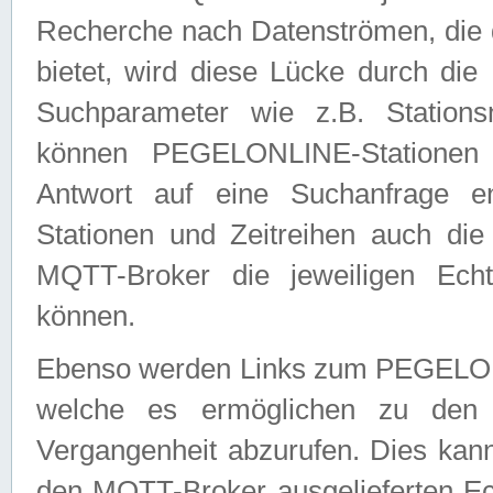
Recherche nach Datenströmen, die
bietet, wird diese Lücke durch die
Suchparameter wie z.B. Station
können PEGELONLINE-Stationen
Antwort auf eine Suchanfrage e
Stationen und Zeitreihen auch die
MQTT-Broker die jeweiligen Echt
können.
Ebenso werden Links zum PEGELO
welche es ermöglichen zu den j
Vergangenheit abzurufen. Dies kann
den MQTT-Broker ausgelieferten Ec