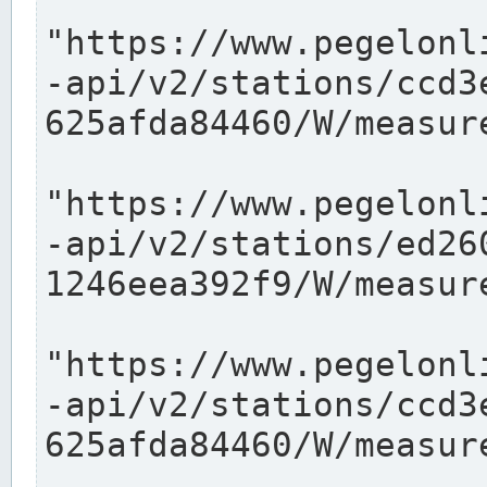
"https://www.pegelonl
-api/v2/stations/ccd3
625afda84460/W/measure
"https://www.pegelonl
-api/v2/stations/ed26
1246eea392f9/W/measure
"https://www.pegelonl
-api/v2/stations/ccd3
625afda84460/W/measure