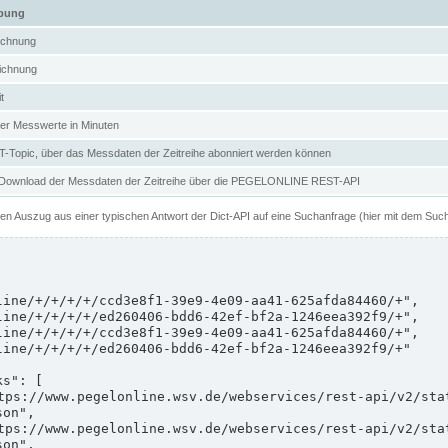
ibung
ichnung
ichnung
t
er Messwerte in Minuten
Topic, über das Messdaten der Zeitreihe abonniert werden können
 Download der Messdaten der Zeitreihe über die PEGELONLINE REST-API
nen Auszug aus einer typischen Antwort der Dict-API auf eine Suchanfrage (hier mit dem Suc
on",

on",
