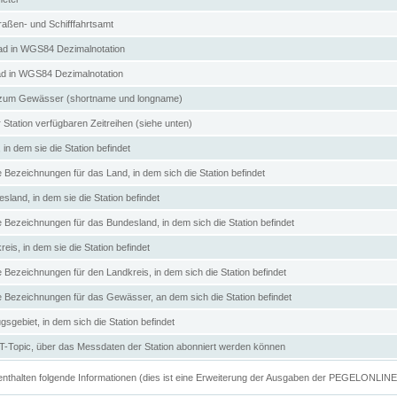
aßen- und Schifffahrtsamt
d in WGS84 Dezimalnotation
ad in WGS84 Dezimalnotation
zum Gewässer (shortname und longname)
 Station verfügbaren Zeitreihen (siehe unten)
in dem sie die Station befindet
e Bezeichnungen für das Land, in dem sich die Station befindet
land, in dem sie die Station befindet
e Bezeichnungen für das Bundesland, in dem sich die Station befindet
eis, in dem sie die Station befindet
e Bezeichnungen für den Landkreis, in dem sich die Station befindet
ve Bezeichnungen für das Gewässer, an dem sich die Station befindet
sgebiet, in dem sich die Station befindet
Topic, über das Messdaten der Station abonniert werden können
e enthalten folgende Informationen (dies ist eine Erweiterung der Ausgaben der PEGELONLIN