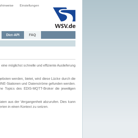
zhinweise
Einstellungen
Dict-API
FAQ
eine möglichst schnelle und effiziente Auslieferung
boten werden, bietet, wird diese Lücke durch die
INE-Stationen und Datenströme gefunden werden.
che Topics des EDIS-MQTT-Broker die jeweiligen
daten aus der Vergangenheit abzurufen. Dies kann
ten in einen Kontext zu setzen.