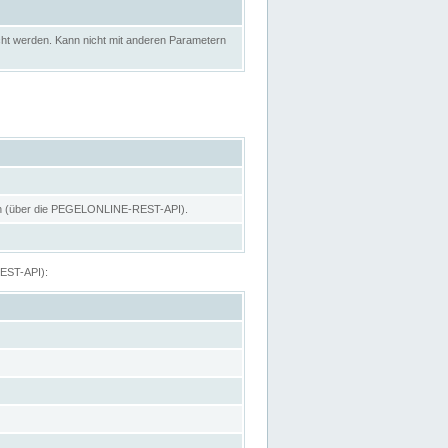
ht werden. Kann nicht mit anderen Parametern
hen (über die PEGELONLINE-REST-API).
REST-API):