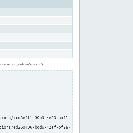
hparameter „station=Münster“):