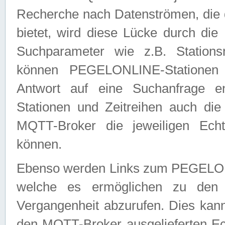
Recherche nach Datenströmen, die
bietet, wird diese Lücke durch die
Suchparameter wie z.B. Station
können PEGELONLINE-Stationen
Antwort auf eine Suchanfrage e
Stationen und Zeitreihen auch die
MQTT-Broker die jeweiligen Echt
können.
Ebenso werden Links zum PEGELO
welche es ermöglichen zu den j
Vergangenheit abzurufen. Dies kann
den MQTT-Broker ausgelieferten Ec