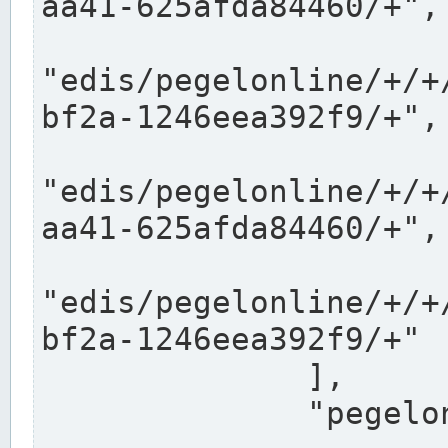
aa41-625afda84460/+",

"edis/pegelonline/+/+
bf2a-1246eea392f9/+",

"edis/pegelonline/+/+
aa41-625afda84460/+",

"edis/pegelonline/+/+
bf2a-1246eea392f9/+"

              ],

              "pegelonlinelinks": [
