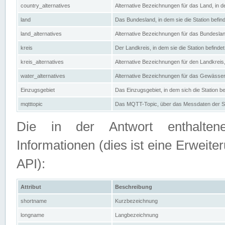
country_alternatives
Alternative Bezeichnungen für das Land, in de
land
Das Bundesland, in dem sie die Station befin
land_alternatives
Alternative Bezeichnungen für das Bundesland
kreis
Der Landkreis, in dem sie die Station befindet
kreis_alternatives
Alternative Bezeichnungen für den Landkreis, 
water_alternatives
Alternative Bezeichnungen für das Gewässer, 
Einzugsgebiet
Das Einzugsgebiet, in dem sich die Station be
mqtttopic
Das MQTT-Topic, über das Messdaten der St
Die in der Antwort enthaltenen
Informationen (dies ist eine Erwe
API):
Attribut
Beschreibung
shortname
Kurzbezeichnung
longname
Langbezeichnung