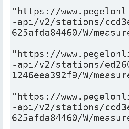
"https://www.pegelonl
-api/v2/stations/ccd3
625afda84460/W/measure
"https://www.pegelonl
-api/v2/stations/ed26
1246eea392f9/W/measure
"https://www.pegelonl
-api/v2/stations/ccd3
625afda84460/W/measure