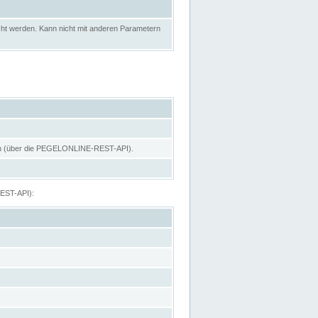
ht werden. Kann nicht mit anderen Parametern
hen (über die PEGELONLINE-REST-API).
REST-API):