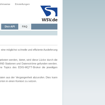
zhinweise
Einstellungen
Dict-API
FAQ
eine möglichst schnelle und effiziente Auslieferung
boten werden, bietet, wird diese Lücke durch die
INE-Stationen und Datenströme gefunden werden.
che Topics des EDIS-MQTT-Broker die jeweiligen
daten aus der Vergangenheit abzurufen. Dies kann
ten in einen Kontext zu setzen.