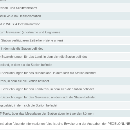
aßen- und Schifffahrtsamt
d in WGS84 Dezimalnotation
ad in WGS84 Dezimalnotation
zum Gewässer (shortname und longname)
 Station verfügbaren Zeitreihen (siehe unten)
in dem sie die Station befindet
e Bezeichnungen für das Land, in dem sich die Station befindet
land, in dem sie die Station befindet
e Bezeichnungen für das Bundesland, in dem sich die Station befindet
eis, in dem sie die Station befindet
e Bezeichnungen für den Landkreis, in dem sich die Station befindet
ve Bezeichnungen für das Gewässer, an dem sich die Station befindet
sgebiet, in dem sich die Station befindet
Topic, über das Messdaten der Station abonniert werden können
e enthalten folgende Informationen (dies ist eine Erweiterung der Ausgaben der PEGELONLIN