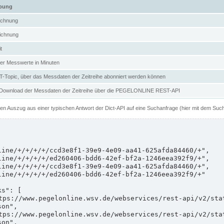
ibung
ichnung
ichnung
t
er Messwerte in Minuten
Topic, über das Messdaten der Zeitreihe abonniert werden können
 Download der Messdaten der Zeitreihe über die PEGELONLINE REST-API
nen Auszug aus einer typischen Antwort der Dict-API auf eine Suchanfrage (hier mit dem Suc
on",

on",
