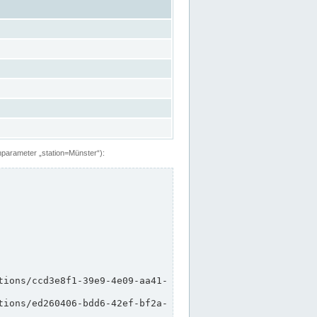
hparameter „station=Münster“):