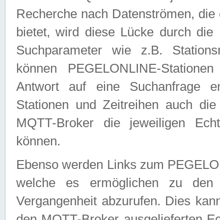
Recherche nach Datenströmen, die
bietet, wird diese Lücke durch die
Suchparameter wie z.B. Station
können PEGELONLINE-Stationen
Antwort auf eine Suchanfrage e
Stationen und Zeitreihen auch die
MQTT-Broker die jeweiligen Echt
können.
Ebenso werden Links zum PEGELO
welche es ermöglichen zu den j
Vergangenheit abzurufen. Dies kann
den MQTT-Broker ausgelieferten Ec