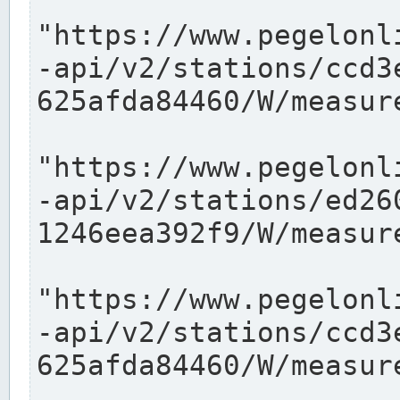
"https://www.pegelonl
-api/v2/stations/ccd3
625afda84460/W/measure
"https://www.pegelonl
-api/v2/stations/ed26
1246eea392f9/W/measure
"https://www.pegelonl
-api/v2/stations/ccd3
625afda84460/W/measure