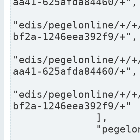
aa41-625afda84460/+",

"edis/pegelonline/+/+
bf2a-1246eea392f9/+",

"edis/pegelonline/+/+
aa41-625afda84460/+",

"edis/pegelonline/+/+
bf2a-1246eea392f9/+"

              ],

              "pegelonlinelinks": [
