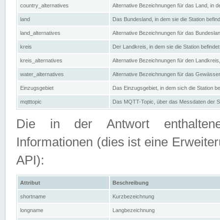
country_alternatives
Alternative Bezeichnungen für das Land, in de
land
Das Bundesland, in dem sie die Station befin
land_alternatives
Alternative Bezeichnungen für das Bundesland
kreis
Der Landkreis, in dem sie die Station befindet
kreis_alternatives
Alternative Bezeichnungen für den Landkreis, 
water_alternatives
Alternative Bezeichnungen für das Gewässer, 
Einzugsgebiet
Das Einzugsgebiet, in dem sich die Station be
mqtttopic
Das MQTT-Topic, über das Messdaten der St
Die in der Antwort enthaltenen
Informationen (dies ist eine Erwe
API):
Attribut
Beschreibung
shortname
Kurzbezeichnung
longname
Langbezeichnung