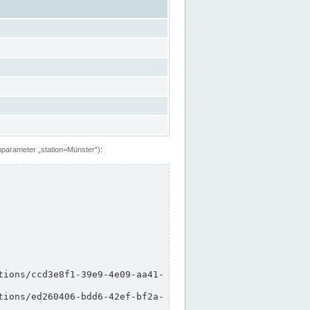
hparameter „station=Münster“):