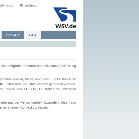
zhinweise
Einstellungen
Dict-API
FAQ
eine möglichst schnelle und effiziente Auslieferung
boten werden, bietet, wird diese Lücke durch die
INE-Stationen und Datenströme gefunden werden.
che Topics des EDIS-MQTT-Broker die jeweiligen
daten aus der Vergangenheit abzurufen. Dies kann
ten in einen Kontext zu setzen.