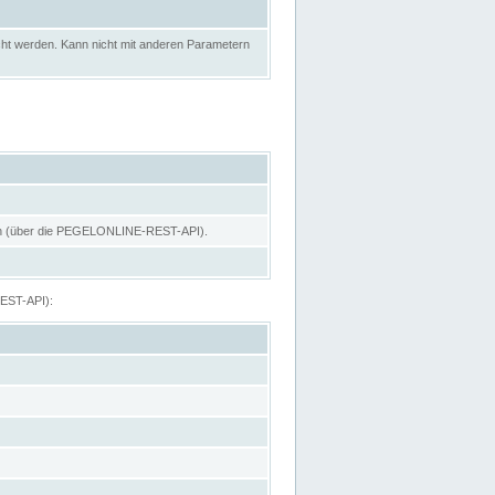
ht werden. Kann nicht mit anderen Parametern
hen (über die PEGELONLINE-REST-API).
REST-API):