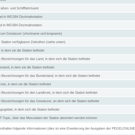
aßen- und Schifffahrtsamt
d in WGS84 Dezimalnotation
ad in WGS84 Dezimalnotation
zum Gewässer (shortname und longname)
 Station verfügbaren Zeitreihen (siehe unten)
in dem sie die Station befindet
e Bezeichnungen für das Land, in dem sich die Station befindet
land, in dem sie die Station befindet
e Bezeichnungen für das Bundesland, in dem sich die Station befindet
eis, in dem sie die Station befindet
e Bezeichnungen für den Landkreis, in dem sich die Station befindet
ve Bezeichnungen für das Gewässer, an dem sich die Station befindet
sgebiet, in dem sich die Station befindet
Topic, über das Messdaten der Station abonniert werden können
e enthalten folgende Informationen (dies ist eine Erweiterung der Ausgaben der PEGELONLIN