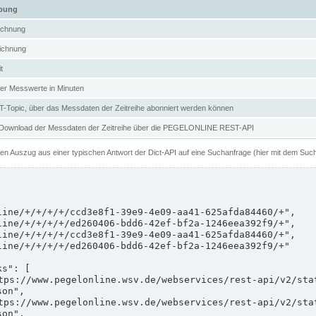
ibung
ichnung
ichnung
t
er Messwerte in Minuten
Topic, über das Messdaten der Zeitreihe abonniert werden können
 Download der Messdaten der Zeitreihe über die PEGELONLINE REST-API
nen Auszug aus einer typischen Antwort der Dict-API auf eine Suchanfrage (hier mit dem Suc
on",

on",
