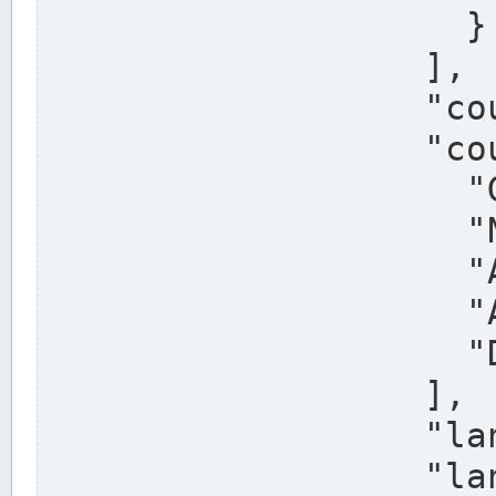
                    }

                  ],

                  "country": "Deutschland",

                  "country_alternatives": [

                    "Germany",

                    "Niemcy",

                    "Alemaña",

                    "Allemagne",

                    "Duitsland"

                  ],

                  "land": "Nordrhein-Westfalen",

                  "land_alternatives": [
