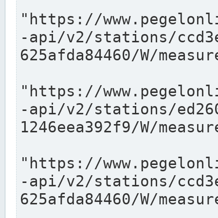
"https://www.pegelonl
-api/v2/stations/ccd3
625afda84460/W/measure
"https://www.pegelonl
-api/v2/stations/ed26
1246eea392f9/W/measure
"https://www.pegelonl
-api/v2/stations/ccd3
625afda84460/W/measure