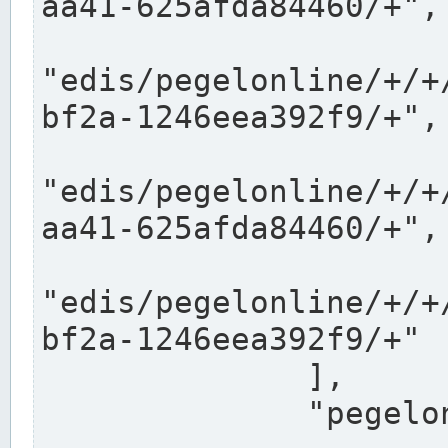
aa41-625afda84460/+",

"edis/pegelonline/+/+
bf2a-1246eea392f9/+",

"edis/pegelonline/+/+
aa41-625afda84460/+",

"edis/pegelonline/+/+
bf2a-1246eea392f9/+"

              ],

              "pegelonlinelinks": [
