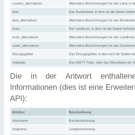
country_alternatives
Alternative Bezeichnungen für das Land, in de
land
Das Bundesland, in dem sie die Station befin
land_alternatives
Alternative Bezeichnungen für das Bundesland
kreis
Der Landkreis, in dem sie die Station befindet
kreis_alternatives
Alternative Bezeichnungen für den Landkreis, 
water_alternatives
Alternative Bezeichnungen für das Gewässer, 
Einzugsgebiet
Das Einzugsgebiet, in dem sich die Station be
mqtttopic
Das MQTT-Topic, über das Messdaten der St
Die in der Antwort enthaltenen
Informationen (dies ist eine Erwe
API):
Attribut
Beschreibung
shortname
Kurzbezeichnung
longname
Langbezeichnung