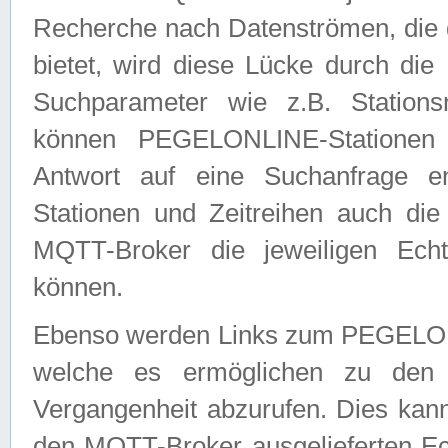
Recherche nach Datenströmen, die
bietet, wird diese Lücke durch die
Suchparameter wie z.B. Station
können PEGELONLINE-Stationen
Antwort auf eine Suchanfrage e
Stationen und Zeitreihen auch die
MQTT-Broker die jeweiligen Echt
können.
Ebenso werden Links zum PEGELO
welche es ermöglichen zu den j
Vergangenheit abzurufen. Dies kann
den MQTT-Broker ausgelieferten Ec