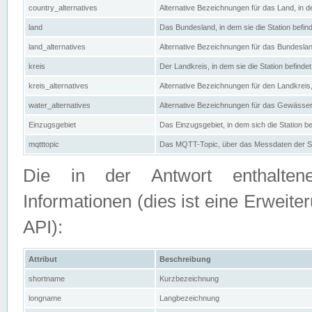
country_alternatives
Alternative Bezeichnungen für das Land, in de
land
Das Bundesland, in dem sie die Station befin
land_alternatives
Alternative Bezeichnungen für das Bundesland
kreis
Der Landkreis, in dem sie die Station befindet
kreis_alternatives
Alternative Bezeichnungen für den Landkreis, 
water_alternatives
Alternative Bezeichnungen für das Gewässer, 
Einzugsgebiet
Das Einzugsgebiet, in dem sich die Station be
mqtttopic
Das MQTT-Topic, über das Messdaten der St
Die in der Antwort enthaltenen
Informationen (dies ist eine Erwe
API):
Attribut
Beschreibung
shortname
Kurzbezeichnung
longname
Langbezeichnung