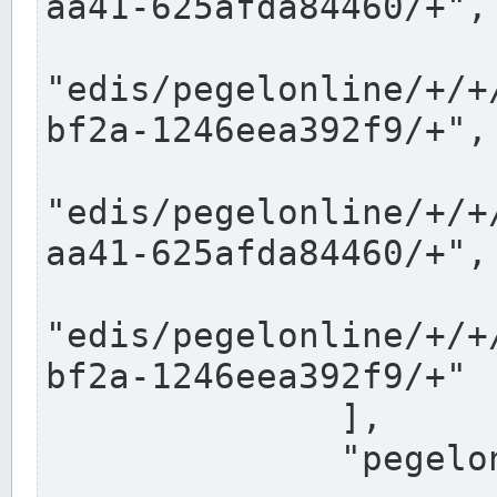
aa41-625afda84460/+",

"edis/pegelonline/+/+
bf2a-1246eea392f9/+",

"edis/pegelonline/+/+
aa41-625afda84460/+",

"edis/pegelonline/+/+
bf2a-1246eea392f9/+"

              ],

              "pegelonlinelinks": [
