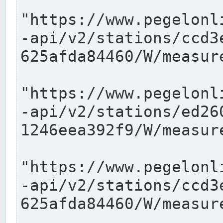
"https://www.pegelonl
-api/v2/stations/ccd3
625afda84460/W/measure
"https://www.pegelonl
-api/v2/stations/ed26
1246eea392f9/W/measure
"https://www.pegelonl
-api/v2/stations/ccd3
625afda84460/W/measure