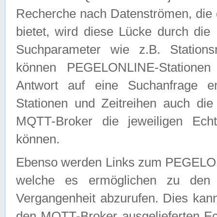
Recherche nach Datenströmen, die
bietet, wird diese Lücke durch die
Suchparameter wie z.B. Station
können PEGELONLINE-Stationen
Antwort auf eine Suchanfrage e
Stationen und Zeitreihen auch die
MQTT-Broker die jeweiligen Echt
können.
Ebenso werden Links zum PEGELO
welche es ermöglichen zu den j
Vergangenheit abzurufen. Dies kann
den MQTT-Broker ausgelieferten Ec