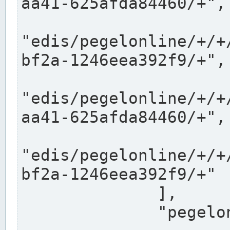
aa41-625afda84460/+",

"edis/pegelonline/+/+
bf2a-1246eea392f9/+",

"edis/pegelonline/+/+
aa41-625afda84460/+",

"edis/pegelonline/+/+
bf2a-1246eea392f9/+"

              ],

              "pegelonlinelinks": [
