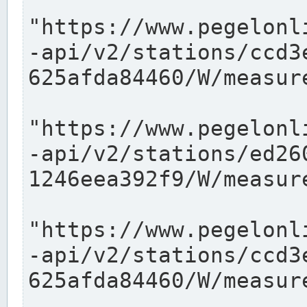
"https://www.pegelonl
-api/v2/stations/ccd3
625afda84460/W/measure
"https://www.pegelonl
-api/v2/stations/ed26
1246eea392f9/W/measure
"https://www.pegelonl
-api/v2/stations/ccd3
625afda84460/W/measure