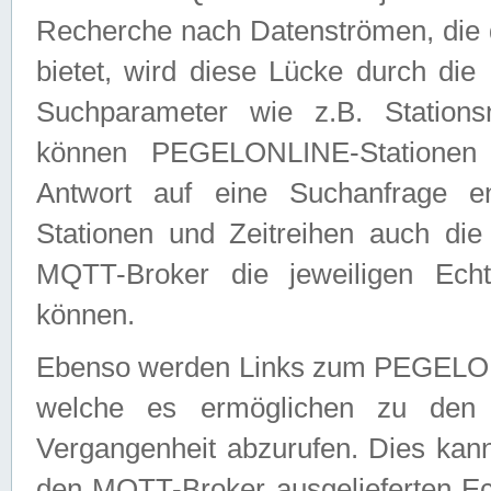
Recherche nach Datenströmen, die
bietet, wird diese Lücke durch die
Suchparameter wie z.B. Station
können PEGELONLINE-Stationen
Antwort auf eine Suchanfrage e
Stationen und Zeitreihen auch die
MQTT-Broker die jeweiligen Echt
können.
Ebenso werden Links zum PEGELO
welche es ermöglichen zu den j
Vergangenheit abzurufen. Dies kann
den MQTT-Broker ausgelieferten Ec