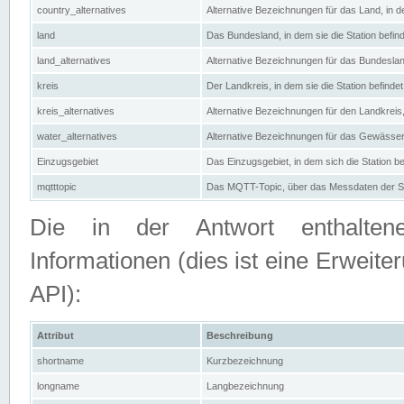
country_alternatives
Alternative Bezeichnungen für das Land, in de
land
Das Bundesland, in dem sie die Station befin
land_alternatives
Alternative Bezeichnungen für das Bundesland
kreis
Der Landkreis, in dem sie die Station befindet
kreis_alternatives
Alternative Bezeichnungen für den Landkreis, 
water_alternatives
Alternative Bezeichnungen für das Gewässer, 
Einzugsgebiet
Das Einzugsgebiet, in dem sich die Station be
mqtttopic
Das MQTT-Topic, über das Messdaten der St
Die in der Antwort enthaltenen
Informationen (dies ist eine Erwe
API):
Attribut
Beschreibung
shortname
Kurzbezeichnung
longname
Langbezeichnung