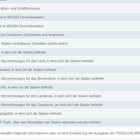
aßen- und Schifffahrtsamt
d in WGS84 Dezimalnotation
ad in WGS84 Dezimalnotation
zum Gewässer (shortname und longname)
 Station verfügbaren Zeitreihen (siehe unten)
in dem sie die Station befindet
e Bezeichnungen für das Land, in dem sich die Station befindet
land, in dem sie die Station befindet
e Bezeichnungen für das Bundesland, in dem sich die Station befindet
eis, in dem sie die Station befindet
e Bezeichnungen für den Landkreis, in dem sich die Station befindet
ve Bezeichnungen für das Gewässer, an dem sich die Station befindet
sgebiet, in dem sich die Station befindet
Topic, über das Messdaten der Station abonniert werden können
e enthalten folgende Informationen (dies ist eine Erweiterung der Ausgaben der PEGELONLIN