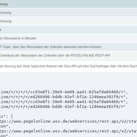
ibung
ichnung
ichnung
t
er Messwerte in Minuten
Topic, über das Messdaten der Zeitreihe abonniert werden können
 Download der Messdaten der Zeitreihe über die PEGELONLINE REST-API
nen Auszug aus einer typischen Antwort der Dict-API auf eine Suchanfrage (hier mit dem Suc
on",

on",
