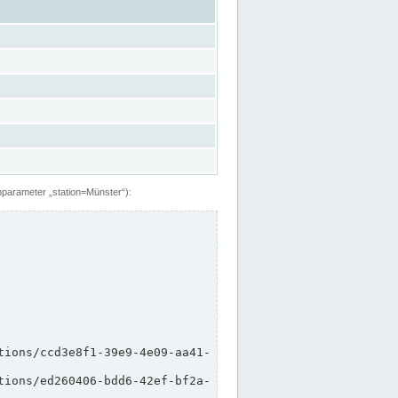
hparameter „station=Münster“):