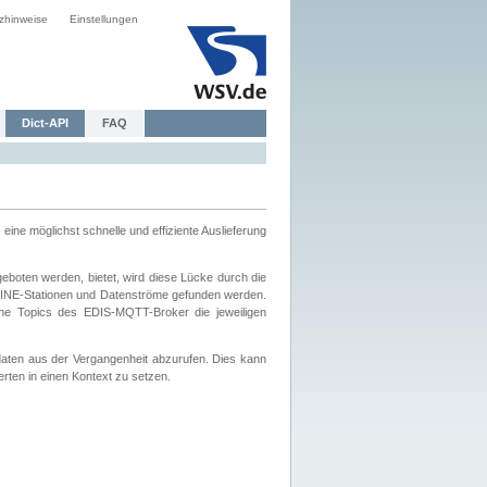
zhinweise
Einstellungen
Dict-API
FAQ
eine möglichst schnelle und effiziente Auslieferung
boten werden, bietet, wird diese Lücke durch die
INE-Stationen und Datenströme gefunden werden.
che Topics des EDIS-MQTT-Broker die jeweiligen
daten aus der Vergangenheit abzurufen. Dies kann
ten in einen Kontext zu setzen.