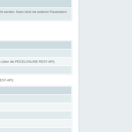
ht werden. Kann nicht mit anderen Parametern
hen (über die PEGELONLINE-REST-API).
REST-API):