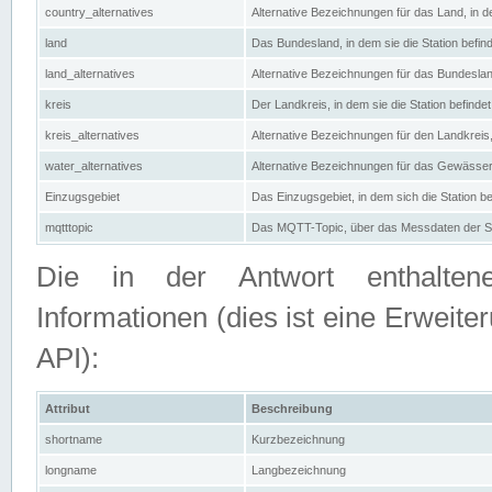
country_alternatives
Alternative Bezeichnungen für das Land, in de
land
Das Bundesland, in dem sie die Station befin
land_alternatives
Alternative Bezeichnungen für das Bundesland
kreis
Der Landkreis, in dem sie die Station befindet
kreis_alternatives
Alternative Bezeichnungen für den Landkreis, 
water_alternatives
Alternative Bezeichnungen für das Gewässer, 
Einzugsgebiet
Das Einzugsgebiet, in dem sich die Station be
mqtttopic
Das MQTT-Topic, über das Messdaten der St
Die in der Antwort enthaltenen
Informationen (dies ist eine Erwe
API):
Attribut
Beschreibung
shortname
Kurzbezeichnung
longname
Langbezeichnung