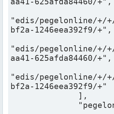
aa41-625afda84460/+",

"edis/pegelonline/+/+
bf2a-1246eea392f9/+",

"edis/pegelonline/+/+
aa41-625afda84460/+",

"edis/pegelonline/+/+
bf2a-1246eea392f9/+"

              ],

              "pegelonlinelinks": [
