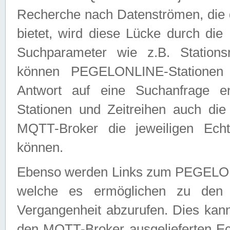
Recherche nach Datenströmen, die
bietet, wird diese Lücke durch die
Suchparameter wie z.B. Station
können PEGELONLINE-Stationen
Antwort auf eine Suchanfrage e
Stationen und Zeitreihen auch die
MQTT-Broker die jeweiligen Echt
können.
Ebenso werden Links zum PEGELO
welche es ermöglichen zu den j
Vergangenheit abzurufen. Dies kann
den MQTT-Broker ausgelieferten Ec