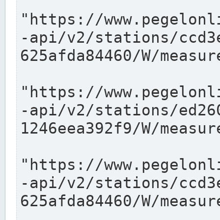
"https://www.pegelonl
-api/v2/stations/ccd3
625afda84460/W/measure
"https://www.pegelonl
-api/v2/stations/ed26
1246eea392f9/W/measure
"https://www.pegelonl
-api/v2/stations/ccd3
625afda84460/W/measure