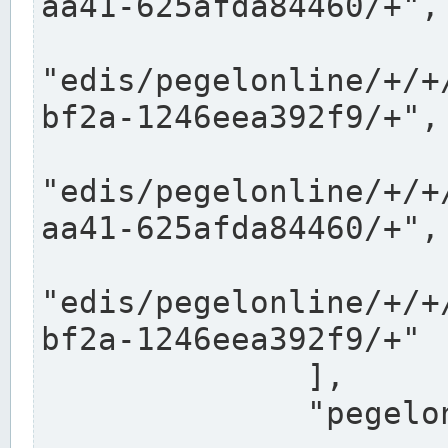
aa41-625afda84460/+",

"edis/pegelonline/+/+
bf2a-1246eea392f9/+",

"edis/pegelonline/+/+
aa41-625afda84460/+",

"edis/pegelonline/+/+
bf2a-1246eea392f9/+"

              ],

              "pegelonlinelinks": [
