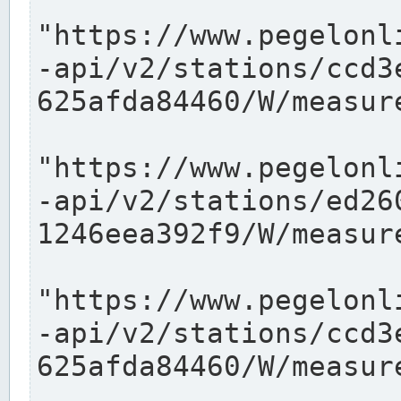
"https://www.pegelonl
-api/v2/stations/ccd3
625afda84460/W/measure
"https://www.pegelonl
-api/v2/stations/ed26
1246eea392f9/W/measure
"https://www.pegelonl
-api/v2/stations/ccd3
625afda84460/W/measure