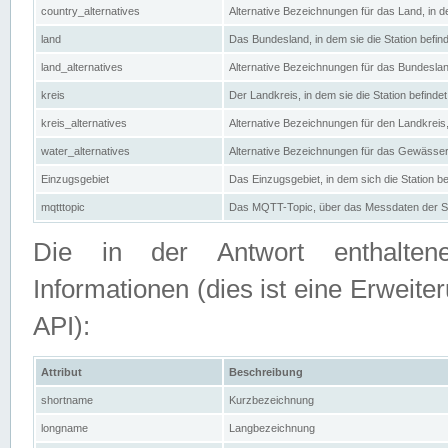
country_alternatives
Alternative Bezeichnungen für das Land, in de
land
Das Bundesland, in dem sie die Station befin
land_alternatives
Alternative Bezeichnungen für das Bundesland
kreis
Der Landkreis, in dem sie die Station befindet
kreis_alternatives
Alternative Bezeichnungen für den Landkreis, 
water_alternatives
Alternative Bezeichnungen für das Gewässer, 
Einzugsgebiet
Das Einzugsgebiet, in dem sich die Station be
mqtttopic
Das MQTT-Topic, über das Messdaten der St
Die in der Antwort enthaltenen
Informationen (dies ist eine Erwe
API):
Attribut
Beschreibung
shortname
Kurzbezeichnung
longname
Langbezeichnung