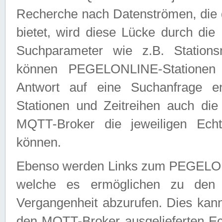
Recherche nach Datenströmen, die
bietet, wird diese Lücke durch die
Suchparameter wie z.B. Station
können PEGELONLINE-Stationen
Antwort auf eine Suchanfrage e
Stationen und Zeitreihen auch die
MQTT-Broker die jeweiligen Echt
können.
Ebenso werden Links zum PEGELO
welche es ermöglichen zu den j
Vergangenheit abzurufen. Dies kann
den MQTT-Broker ausgelieferten Ec