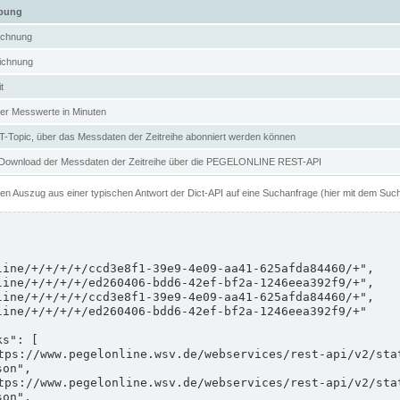
ibung
ichnung
ichnung
t
er Messwerte in Minuten
Topic, über das Messdaten der Zeitreihe abonniert werden können
 Download der Messdaten der Zeitreihe über die PEGELONLINE REST-API
nen Auszug aus einer typischen Antwort der Dict-API auf eine Suchanfrage (hier mit dem Suc
on",

on",
