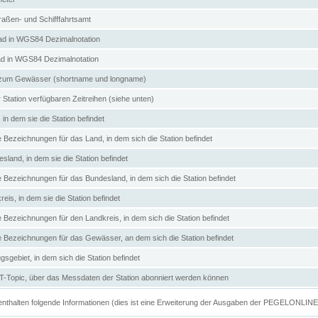
aßen- und Schifffahrtsamt
d in WGS84 Dezimalnotation
ad in WGS84 Dezimalnotation
zum Gewässer (shortname und longname)
 Station verfügbaren Zeitreihen (siehe unten)
in dem sie die Station befindet
e Bezeichnungen für das Land, in dem sich die Station befindet
land, in dem sie die Station befindet
e Bezeichnungen für das Bundesland, in dem sich die Station befindet
eis, in dem sie die Station befindet
e Bezeichnungen für den Landkreis, in dem sich die Station befindet
ve Bezeichnungen für das Gewässer, an dem sich die Station befindet
sgebiet, in dem sich die Station befindet
Topic, über das Messdaten der Station abonniert werden können
e enthalten folgende Informationen (dies ist eine Erweiterung der Ausgaben der PEGELONLIN