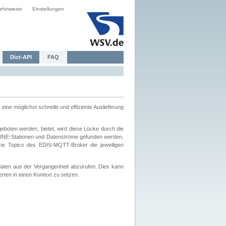
zhinweise
Einstellungen
Dict-API
FAQ
eine möglichst schnelle und effiziente Auslieferung
boten werden, bietet, wird diese Lücke durch die
INE-Stationen und Datenströme gefunden werden.
che Topics des EDIS-MQTT-Broker die jeweiligen
daten aus der Vergangenheit abzurufen. Dies kann
ten in einen Kontext zu setzen.