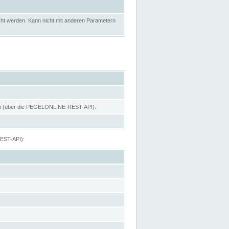
ht werden. Kann nicht mit anderen Parametern
hen (über die PEGELONLINE-REST-API).
REST-API):