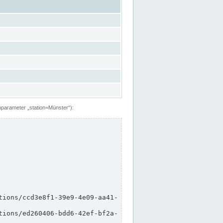
hparameter „station=Münster“):