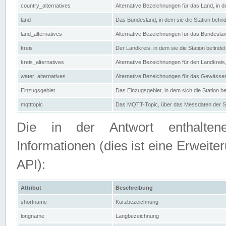
country_alternatives
Alternative Bezeichnungen für das Land, in de
land
Das Bundesland, in dem sie die Station befin
land_alternatives
Alternative Bezeichnungen für das Bundesland
kreis
Der Landkreis, in dem sie die Station befindet
kreis_alternatives
Alternative Bezeichnungen für den Landkreis, 
water_alternatives
Alternative Bezeichnungen für das Gewässer, 
Einzugsgebiet
Das Einzugsgebiet, in dem sich die Station be
mqtttopic
Das MQTT-Topic, über das Messdaten der St
Die in der Antwort enthaltenen
Informationen (dies ist eine Erwe
API):
Attribut
Beschreibung
shortname
Kurzbezeichnung
longname
Langbezeichnung