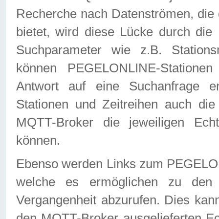
Recherche nach Datenströmen, die
bietet, wird diese Lücke durch die
Suchparameter wie z.B. Station
können PEGELONLINE-Stationen
Antwort auf eine Suchanfrage e
Stationen und Zeitreihen auch die
MQTT-Broker die jeweiligen Echt
können.
Ebenso werden Links zum PEGELO
welche es ermöglichen zu den j
Vergangenheit abzurufen. Dies kann
den MQTT-Broker ausgelieferten Ec