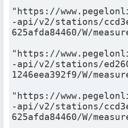
"https://www.pegelonl
-api/v2/stations/ccd3
625afda84460/W/measure
"https://www.pegelonl
-api/v2/stations/ed26
1246eea392f9/W/measure
"https://www.pegelonl
-api/v2/stations/ccd3
625afda84460/W/measure