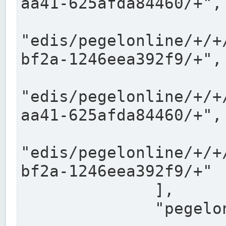
aa41-625afda84460/+",

"edis/pegelonline/+/+
bf2a-1246eea392f9/+",

"edis/pegelonline/+/+
aa41-625afda84460/+",

"edis/pegelonline/+/+
bf2a-1246eea392f9/+"

              ],

              "pegelonlinelinks": [
