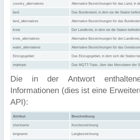
country_alternatives
Alternative Bezeichnungen für das Land, in de
land
Das Bundesland, in dem sie die Station befin
land_alternatives
Alternative Bezeichnungen für das Bundesland
kreis
Der Landkreis, in dem sie die Station befindet
kreis_alternatives
Alternative Bezeichnungen für den Landkreis, 
water_alternatives
Alternative Bezeichnungen für das Gewässer, 
Einzugsgebiet
Das Einzugsgebiet, in dem sich die Station be
mqtttopic
Das MQTT-Topic, über das Messdaten der St
Die in der Antwort enthaltenen
Informationen (dies ist eine Erwe
API):
Attribut
Beschreibung
shortname
Kurzbezeichnung
longname
Langbezeichnung