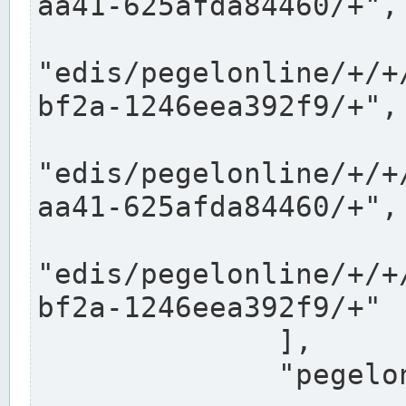
aa41-625afda84460/+",

"edis/pegelonline/+/+
bf2a-1246eea392f9/+",

"edis/pegelonline/+/+
aa41-625afda84460/+",

"edis/pegelonline/+/+
bf2a-1246eea392f9/+"

              ],

              "pegelonlinelinks": [
