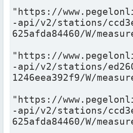
"https://www.pegelonl
-api/v2/stations/ccd3
625afda84460/W/measure
"https://www.pegelonl
-api/v2/stations/ed26
1246eea392f9/W/measure
"https://www.pegelonl
-api/v2/stations/ccd3
625afda84460/W/measure