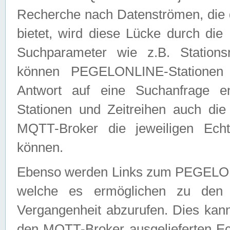
Recherche nach Datenströmen, die
bietet, wird diese Lücke durch die
Suchparameter wie z.B. Station
können PEGELONLINE-Stationen
Antwort auf eine Suchanfrage e
Stationen und Zeitreihen auch die
MQTT-Broker die jeweiligen Echt
können.
Ebenso werden Links zum PEGELO
welche es ermöglichen zu den j
Vergangenheit abzurufen. Dies kann
den MQTT-Broker ausgelieferten Ec