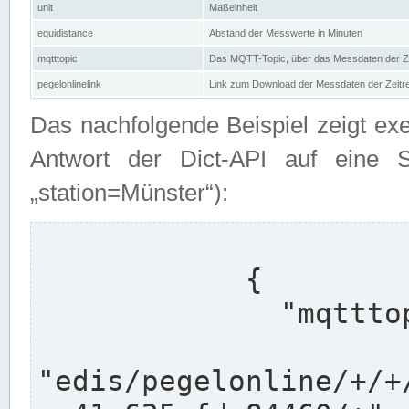
unit
Maßeinheit
equidistance
Abstand der Messwerte in Minuten
mqtttopic
Das MQTT-Topic, über das Messdaten der Ze
pegelonlinelink
Link zum Download der Messdaten der Zeit
Das nachfolgende Beispiel zeigt ex
Antwort der Dict-API auf eine 
„station=Münster“):
            {

              "mqtttopics": [

"edis/pegelonline/+/+