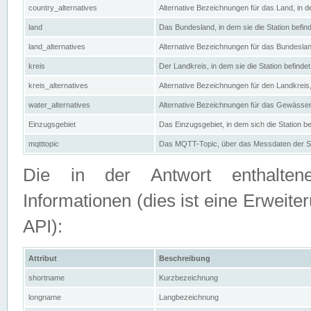
country_alternatives
Alternative Bezeichnungen für das Land, in de
land
Das Bundesland, in dem sie die Station befin
land_alternatives
Alternative Bezeichnungen für das Bundesland
kreis
Der Landkreis, in dem sie die Station befindet
kreis_alternatives
Alternative Bezeichnungen für den Landkreis, 
water_alternatives
Alternative Bezeichnungen für das Gewässer, 
Einzugsgebiet
Das Einzugsgebiet, in dem sich die Station be
mqtttopic
Das MQTT-Topic, über das Messdaten der St
Die in der Antwort enthaltenen
Informationen (dies ist eine Erwe
API):
Attribut
Beschreibung
shortname
Kurzbezeichnung
longname
Langbezeichnung