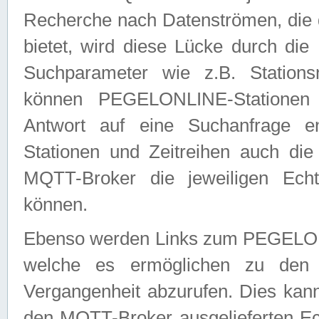
Recherche nach Datenströmen, die
bietet, wird diese Lücke durch die
Suchparameter wie z.B. Station
können PEGELONLINE-Stationen
Antwort auf eine Suchanfrage e
Stationen und Zeitreihen auch die
MQTT-Broker die jeweiligen Echt
können.
Ebenso werden Links zum PEGELO
welche es ermöglichen zu den j
Vergangenheit abzurufen. Dies kann
den MQTT-Broker ausgelieferten Ec