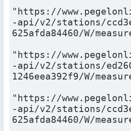
"https://www.pegelonl
-api/v2/stations/ccd3
625afda84460/W/measure
"https://www.pegelonl
-api/v2/stations/ed26
1246eea392f9/W/measure
"https://www.pegelonl
-api/v2/stations/ccd3
625afda84460/W/measure