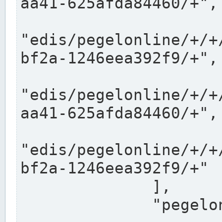
aa41-625afda84460/+",

"edis/pegelonline/+/+
bf2a-1246eea392f9/+",

"edis/pegelonline/+/+
aa41-625afda84460/+",

"edis/pegelonline/+/+
bf2a-1246eea392f9/+"

              ],

              "pegelonlinelinks": [
