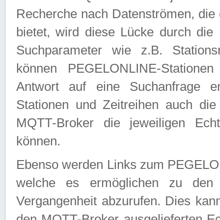
Recherche nach Datenströmen, die
bietet, wird diese Lücke durch die
Suchparameter wie z.B. Station
können PEGELONLINE-Stationen
Antwort auf eine Suchanfrage e
Stationen und Zeitreihen auch die
MQTT-Broker die jeweiligen Echt
können.
Ebenso werden Links zum PEGELO
welche es ermöglichen zu den j
Vergangenheit abzurufen. Dies kann
den MQTT-Broker ausgelieferten Ec