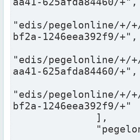
aa41-625afda84460/+",

"edis/pegelonline/+/+
bf2a-1246eea392f9/+",

"edis/pegelonline/+/+
aa41-625afda84460/+",

"edis/pegelonline/+/+
bf2a-1246eea392f9/+"

              ],

              "pegelonlinelinks": [
