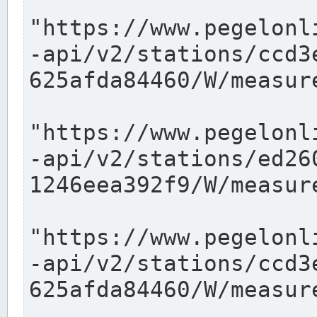
"https://www.pegelonl
-api/v2/stations/ccd3
625afda84460/W/measure
"https://www.pegelonl
-api/v2/stations/ed26
1246eea392f9/W/measure
"https://www.pegelonl
-api/v2/stations/ccd3
625afda84460/W/measure