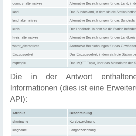
country_alternatives
Alternative Bezeichnungen für das Land, in de
land
Das Bundesland, in dem sie die Station befin
land_alternatives
Alternative Bezeichnungen für das Bundesland
kreis
Der Landkreis, in dem sie die Station befindet
kreis_alternatives
Alternative Bezeichnungen für den Landkreis, 
water_alternatives
Alternative Bezeichnungen für das Gewässer, 
Einzugsgebiet
Das Einzugsgebiet, in dem sich die Station be
mqtttopic
Das MQTT-Topic, über das Messdaten der St
Die in der Antwort enthaltenen
Informationen (dies ist eine Erwe
API):
Attribut
Beschreibung
shortname
Kurzbezeichnung
longname
Langbezeichnung