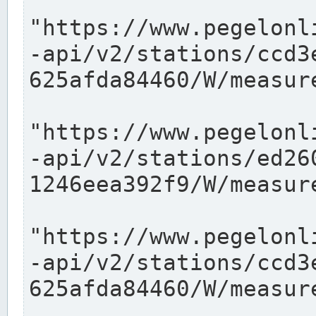
"https://www.pegelonl
-api/v2/stations/ccd3
625afda84460/W/measure
"https://www.pegelonl
-api/v2/stations/ed26
1246eea392f9/W/measure
"https://www.pegelonl
-api/v2/stations/ccd3
625afda84460/W/measure