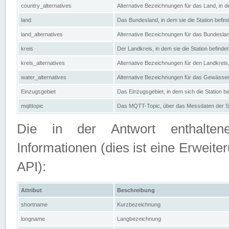
country_alternatives
Alternative Bezeichnungen für das Land, in de
land
Das Bundesland, in dem sie die Station befin
land_alternatives
Alternative Bezeichnungen für das Bundesland
kreis
Der Landkreis, in dem sie die Station befindet
kreis_alternatives
Alternative Bezeichnungen für den Landkreis, 
water_alternatives
Alternative Bezeichnungen für das Gewässer, 
Einzugsgebiet
Das Einzugsgebiet, in dem sich die Station be
mqtttopic
Das MQTT-Topic, über das Messdaten der St
Die in der Antwort enthaltenen
Informationen (dies ist eine Erwe
API):
Attribut
Beschreibung
shortname
Kurzbezeichnung
longname
Langbezeichnung