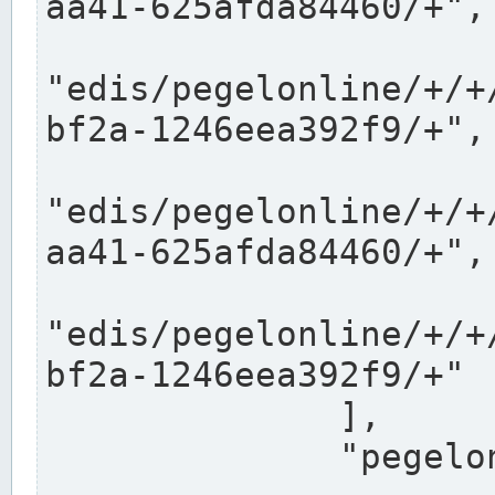
aa41-625afda84460/+",

"edis/pegelonline/+/+
bf2a-1246eea392f9/+",

"edis/pegelonline/+/+
aa41-625afda84460/+",

"edis/pegelonline/+/+
bf2a-1246eea392f9/+"

              ],

              "pegelonlinelinks": [
