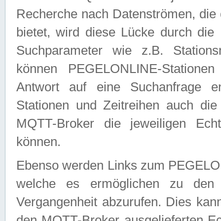
Recherche nach Datenströmen, die
bietet, wird diese Lücke durch die
Suchparameter wie z.B. Station
können PEGELONLINE-Stationen
Antwort auf eine Suchanfrage e
Stationen und Zeitreihen auch die
MQTT-Broker die jeweiligen Echt
können.
Ebenso werden Links zum PEGELO
welche es ermöglichen zu den j
Vergangenheit abzurufen. Dies kann
den MQTT-Broker ausgelieferten Ec