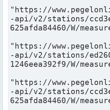
"https://www.pegelonl
-api/v2/stations/ccd3
625afda84460/W/measure
"https://www.pegelonl
-api/v2/stations/ed26
1246eea392f9/W/measure
"https://www.pegelonl
-api/v2/stations/ccd3
625afda84460/W/measure