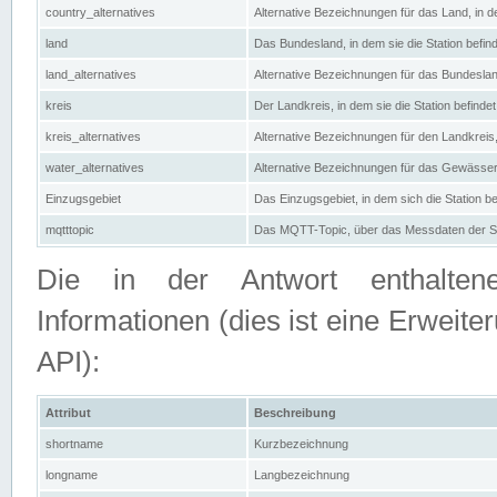
country_alternatives
Alternative Bezeichnungen für das Land, in de
land
Das Bundesland, in dem sie die Station befin
land_alternatives
Alternative Bezeichnungen für das Bundesland
kreis
Der Landkreis, in dem sie die Station befindet
kreis_alternatives
Alternative Bezeichnungen für den Landkreis, 
water_alternatives
Alternative Bezeichnungen für das Gewässer, 
Einzugsgebiet
Das Einzugsgebiet, in dem sich die Station be
mqtttopic
Das MQTT-Topic, über das Messdaten der St
Die in der Antwort enthaltenen
Informationen (dies ist eine Erwe
API):
Attribut
Beschreibung
shortname
Kurzbezeichnung
longname
Langbezeichnung