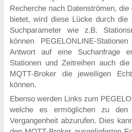
Recherche nach Datenströmen, die
bietet, wird diese Lücke durch die
Suchparameter wie z.B. Station
können PEGELONLINE-Stationen
Antwort auf eine Suchanfrage e
Stationen und Zeitreihen auch die
MQTT-Broker die jeweiligen Echt
können.
Ebenso werden Links zum PEGELO
welche es ermöglichen zu den j
Vergangenheit abzurufen. Dies kann
den MQTT-Broker ausgelieferten Ec