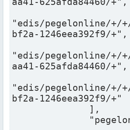
aa41-625afda84460/+",

"edis/pegelonline/+/+
bf2a-1246eea392f9/+",

"edis/pegelonline/+/+
aa41-625afda84460/+",

"edis/pegelonline/+/+
bf2a-1246eea392f9/+"

              ],

              "pegelonlinelinks": [
