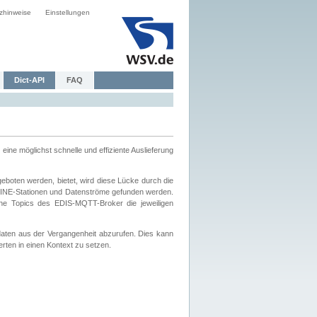
zhinweise
Einstellungen
Dict-API
FAQ
eine möglichst schnelle und effiziente Auslieferung
boten werden, bietet, wird diese Lücke durch die
INE-Stationen und Datenströme gefunden werden.
che Topics des EDIS-MQTT-Broker die jeweiligen
daten aus der Vergangenheit abzurufen. Dies kann
ten in einen Kontext zu setzen.