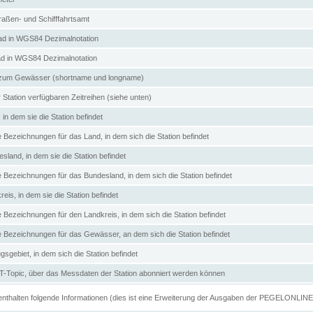
aßen- und Schifffahrtsamt
d in WGS84 Dezimalnotation
ad in WGS84 Dezimalnotation
zum Gewässer (shortname und longname)
 Station verfügbaren Zeitreihen (siehe unten)
in dem sie die Station befindet
e Bezeichnungen für das Land, in dem sich die Station befindet
land, in dem sie die Station befindet
e Bezeichnungen für das Bundesland, in dem sich die Station befindet
eis, in dem sie die Station befindet
e Bezeichnungen für den Landkreis, in dem sich die Station befindet
ve Bezeichnungen für das Gewässer, an dem sich die Station befindet
sgebiet, in dem sich die Station befindet
Topic, über das Messdaten der Station abonniert werden können
e enthalten folgende Informationen (dies ist eine Erweiterung der Ausgaben der PEGELONLIN