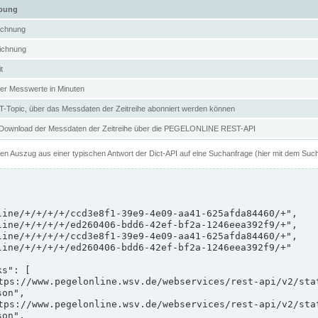
ibung
ichnung
ichnung
t
er Messwerte in Minuten
Topic, über das Messdaten der Zeitreihe abonniert werden können
 Download der Messdaten der Zeitreihe über die PEGELONLINE REST-API
nen Auszug aus einer typischen Antwort der Dict-API auf eine Suchanfrage (hier mit dem Suc
on",

on",
