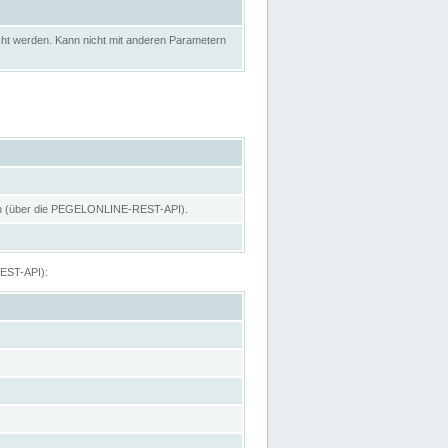
ht werden. Kann nicht mit anderen Parametern
hen (über die PEGELONLINE-REST-API).
REST-API):