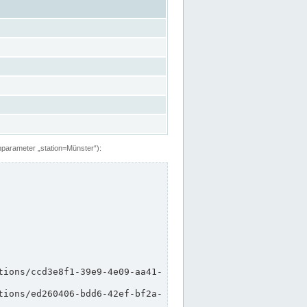
hparameter „station=Münster“):