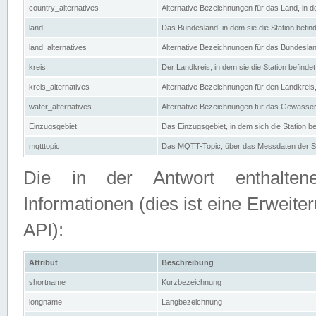
country_alternatives
Alternative Bezeichnungen für das Land, in de
land
Das Bundesland, in dem sie die Station befin
land_alternatives
Alternative Bezeichnungen für das Bundesland
kreis
Der Landkreis, in dem sie die Station befindet
kreis_alternatives
Alternative Bezeichnungen für den Landkreis, 
water_alternatives
Alternative Bezeichnungen für das Gewässer, 
Einzugsgebiet
Das Einzugsgebiet, in dem sich die Station be
mqtttopic
Das MQTT-Topic, über das Messdaten der St
Die in der Antwort enthaltenen
Informationen (dies ist eine Erwe
API):
Attribut
Beschreibung
shortname
Kurzbezeichnung
longname
Langbezeichnung