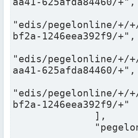
aa41-625afda84460/+",

"edis/pegelonline/+/+
bf2a-1246eea392f9/+",

"edis/pegelonline/+/+
aa41-625afda84460/+",

"edis/pegelonline/+/+
bf2a-1246eea392f9/+"

              ],

              "pegelonlinelinks": [
