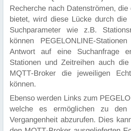
Recherche nach Datenströmen, die
bietet, wird diese Lücke durch die
Suchparameter wie z.B. Station
können PEGELONLINE-Stationen
Antwort auf eine Suchanfrage e
Stationen und Zeitreihen auch die
MQTT-Broker die jeweiligen Echt
können.
Ebenso werden Links zum PEGELO
welche es ermöglichen zu den j
Vergangenheit abzurufen. Dies kann
den MQTT-Broker ausgelieferten Ec