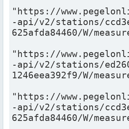
"https://www.pegelonl
-api/v2/stations/ccd3
625afda84460/W/measure
"https://www.pegelonl
-api/v2/stations/ed26
1246eea392f9/W/measure
"https://www.pegelonl
-api/v2/stations/ccd3
625afda84460/W/measure