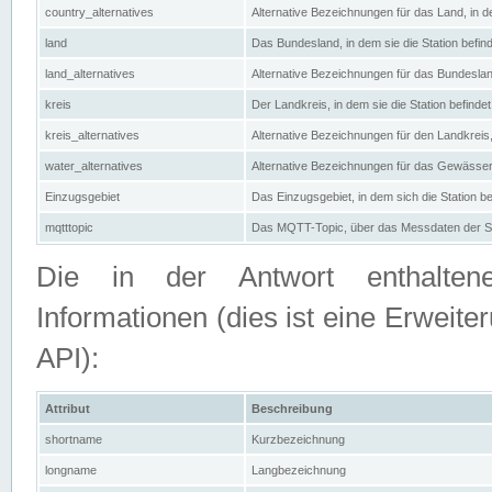
country_alternatives
Alternative Bezeichnungen für das Land, in de
land
Das Bundesland, in dem sie die Station befin
land_alternatives
Alternative Bezeichnungen für das Bundesland
kreis
Der Landkreis, in dem sie die Station befindet
kreis_alternatives
Alternative Bezeichnungen für den Landkreis, 
water_alternatives
Alternative Bezeichnungen für das Gewässer, 
Einzugsgebiet
Das Einzugsgebiet, in dem sich die Station be
mqtttopic
Das MQTT-Topic, über das Messdaten der St
Die in der Antwort enthaltenen
Informationen (dies ist eine Erwe
API):
Attribut
Beschreibung
shortname
Kurzbezeichnung
longname
Langbezeichnung