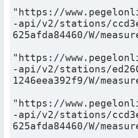
"https://www.pegelonl
-api/v2/stations/ccd3
625afda84460/W/measure
"https://www.pegelonl
-api/v2/stations/ed26
1246eea392f9/W/measure
"https://www.pegelonl
-api/v2/stations/ccd3
625afda84460/W/measure