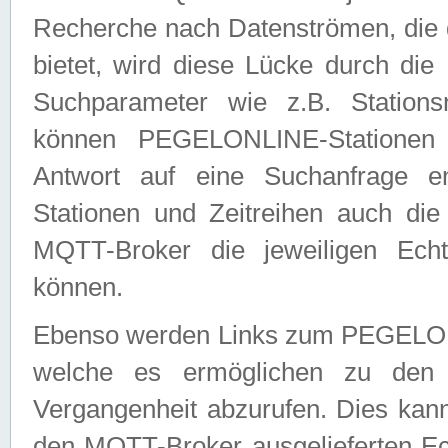
Recherche nach Datenströmen, die
bietet, wird diese Lücke durch die
Suchparameter wie z.B. Station
können PEGELONLINE-Stationen
Antwort auf eine Suchanfrage e
Stationen und Zeitreihen auch die
MQTT-Broker die jeweiligen Echt
können.
Ebenso werden Links zum PEGELO
welche es ermöglichen zu den j
Vergangenheit abzurufen. Dies kann
den MQTT-Broker ausgelieferten Ec