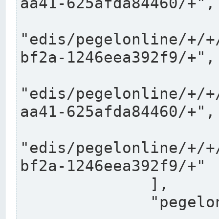
aa41-625afda84460/+",

"edis/pegelonline/+/+
bf2a-1246eea392f9/+",

"edis/pegelonline/+/+
aa41-625afda84460/+",

"edis/pegelonline/+/+
bf2a-1246eea392f9/+"

              ],

              "pegelonlinelinks": [
