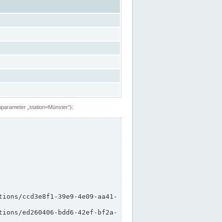
hparameter „station=Münster“):