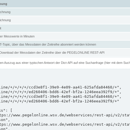
ibung
ichnung
ichnung
t
er Messwerte in Minuten
Topic, über das Messdaten der Zeitreihe abonniert werden können
 Download der Messdaten der Zeitreihe über die PEGELONLINE REST-API
nen Auszug aus einer typischen Antwort der Dict-API auf eine Suchanfrage (hier mit dem Suc
on",

on",
