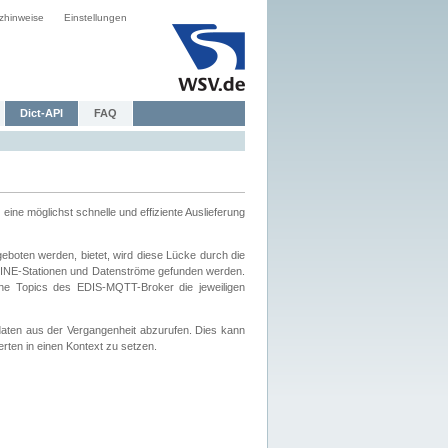
zhinweise
Einstellungen
Dict-API
FAQ
eine möglichst schnelle und effiziente Auslieferung
boten werden, bietet, wird diese Lücke durch die
INE-Stationen und Datenströme gefunden werden.
che Topics des EDIS-MQTT-Broker die jeweiligen
daten aus der Vergangenheit abzurufen. Dies kann
ten in einen Kontext zu setzen.