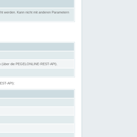
ht werden. Kann nicht mit anderen Parametern
hen (über die PEGELONLINE-REST-API).
REST-API):