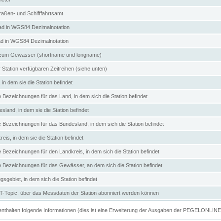
aßen- und Schifffahrtsamt
d in WGS84 Dezimalnotation
ad in WGS84 Dezimalnotation
zum Gewässer (shortname und longname)
 Station verfügbaren Zeitreihen (siehe unten)
in dem sie die Station befindet
e Bezeichnungen für das Land, in dem sich die Station befindet
land, in dem sie die Station befindet
e Bezeichnungen für das Bundesland, in dem sich die Station befindet
eis, in dem sie die Station befindet
e Bezeichnungen für den Landkreis, in dem sich die Station befindet
ve Bezeichnungen für das Gewässer, an dem sich die Station befindet
sgebiet, in dem sich die Station befindet
Topic, über das Messdaten der Station abonniert werden können
e enthalten folgende Informationen (dies ist eine Erweiterung der Ausgaben der PEGELONLIN