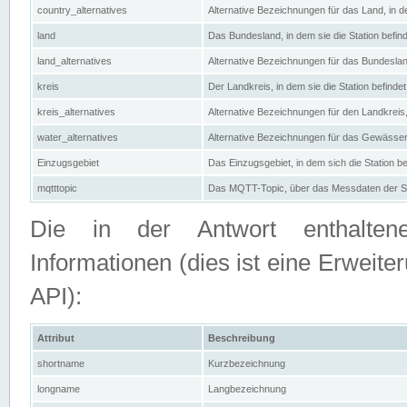
country_alternatives
Alternative Bezeichnungen für das Land, in de
land
Das Bundesland, in dem sie die Station befin
land_alternatives
Alternative Bezeichnungen für das Bundesland
kreis
Der Landkreis, in dem sie die Station befindet
kreis_alternatives
Alternative Bezeichnungen für den Landkreis, 
water_alternatives
Alternative Bezeichnungen für das Gewässer, 
Einzugsgebiet
Das Einzugsgebiet, in dem sich die Station be
mqtttopic
Das MQTT-Topic, über das Messdaten der St
Die in der Antwort enthaltenen
Informationen (dies ist eine Erwe
API):
Attribut
Beschreibung
shortname
Kurzbezeichnung
longname
Langbezeichnung