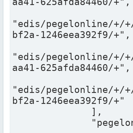
aa41-625afda84460/+",

"edis/pegelonline/+/+
bf2a-1246eea392f9/+",

"edis/pegelonline/+/+
aa41-625afda84460/+",

"edis/pegelonline/+/+
bf2a-1246eea392f9/+"

              ],

              "pegelonlinelinks": [
