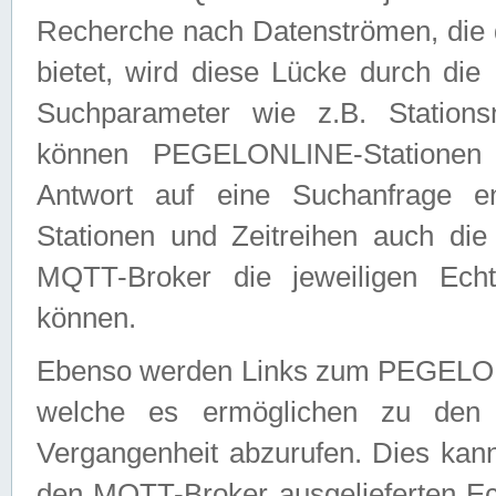
Recherche nach Datenströmen, die
bietet, wird diese Lücke durch die
Suchparameter wie z.B. Station
können PEGELONLINE-Stationen
Antwort auf eine Suchanfrage e
Stationen und Zeitreihen auch die
MQTT-Broker die jeweiligen Echt
können.
Ebenso werden Links zum PEGELO
welche es ermöglichen zu den j
Vergangenheit abzurufen. Dies kann
den MQTT-Broker ausgelieferten Ec