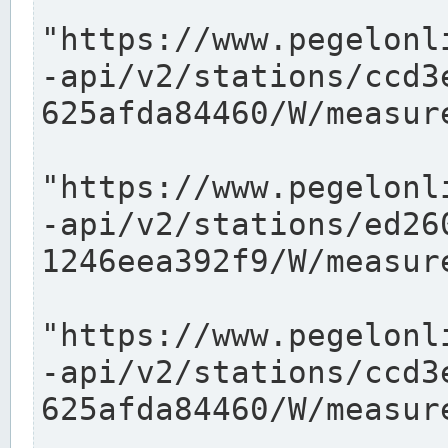
"https://www.pegelonl
-api/v2/stations/ccd3
625afda84460/W/measure
"https://www.pegelonl
-api/v2/stations/ed26
1246eea392f9/W/measure
"https://www.pegelonl
-api/v2/stations/ccd3
625afda84460/W/measure