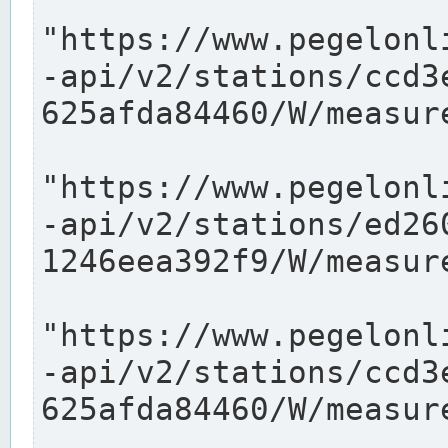
"https://www.pegelonl
-api/v2/stations/ccd3
625afda84460/W/measure
"https://www.pegelonl
-api/v2/stations/ed26
1246eea392f9/W/measure
"https://www.pegelonl
-api/v2/stations/ccd3
625afda84460/W/measure