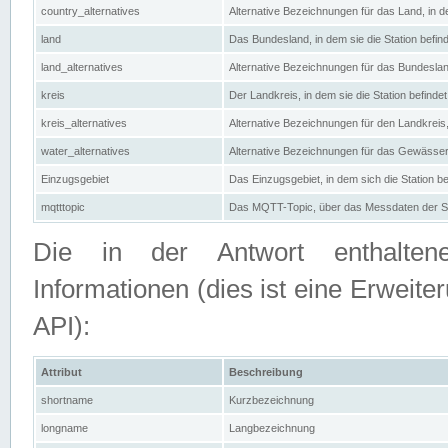
country_alternatives
Alternative Bezeichnungen für das Land, in de
land
Das Bundesland, in dem sie die Station befin
land_alternatives
Alternative Bezeichnungen für das Bundesland
kreis
Der Landkreis, in dem sie die Station befindet
kreis_alternatives
Alternative Bezeichnungen für den Landkreis, 
water_alternatives
Alternative Bezeichnungen für das Gewässer, 
Einzugsgebiet
Das Einzugsgebiet, in dem sich die Station be
mqtttopic
Das MQTT-Topic, über das Messdaten der St
Die in der Antwort enthaltenen
Informationen (dies ist eine Erwe
API):
Attribut
Beschreibung
shortname
Kurzbezeichnung
longname
Langbezeichnung