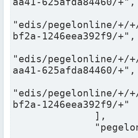
aa41-625afda84460/+",

"edis/pegelonline/+/+
bf2a-1246eea392f9/+",

"edis/pegelonline/+/+
aa41-625afda84460/+",

"edis/pegelonline/+/+
bf2a-1246eea392f9/+"

              ],

              "pegelonlinelinks": [
