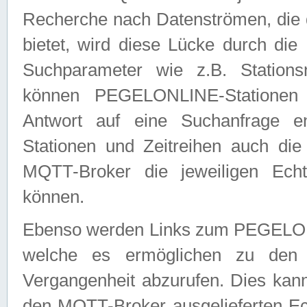
Recherche nach Datenströmen, die
bietet, wird diese Lücke durch die
Suchparameter wie z.B. Station
können PEGELONLINE-Stationen
Antwort auf eine Suchanfrage e
Stationen und Zeitreihen auch die
MQTT-Broker die jeweiligen Echt
können.
Ebenso werden Links zum PEGELO
welche es ermöglichen zu den j
Vergangenheit abzurufen. Dies kann
den MQTT-Broker ausgelieferten Ec