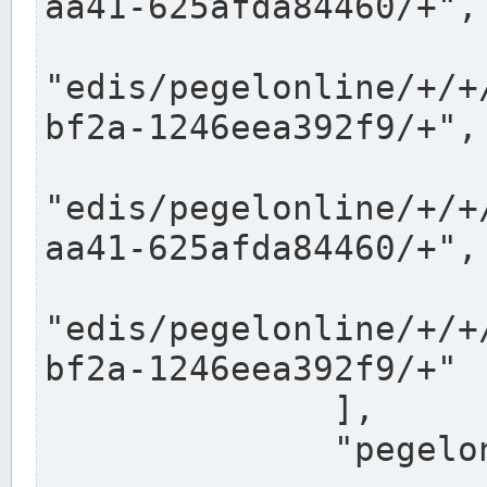
aa41-625afda84460/+",

"edis/pegelonline/+/+
bf2a-1246eea392f9/+",

"edis/pegelonline/+/+
aa41-625afda84460/+",

"edis/pegelonline/+/+
bf2a-1246eea392f9/+"

              ],

              "pegelonlinelinks": [
