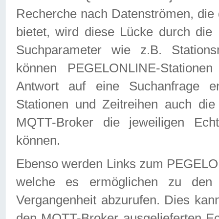
Recherche nach Datenströmen, die
bietet, wird diese Lücke durch die
Suchparameter wie z.B. Station
können PEGELONLINE-Stationen
Antwort auf eine Suchanfrage e
Stationen und Zeitreihen auch die
MQTT-Broker die jeweiligen Echt
können.
Ebenso werden Links zum PEGELO
welche es ermöglichen zu den j
Vergangenheit abzurufen. Dies kann
den MQTT-Broker ausgelieferten Ec