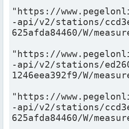
"https://www.pegelonl
-api/v2/stations/ccd3
625afda84460/W/measure
"https://www.pegelonl
-api/v2/stations/ed26
1246eea392f9/W/measure
"https://www.pegelonl
-api/v2/stations/ccd3
625afda84460/W/measure