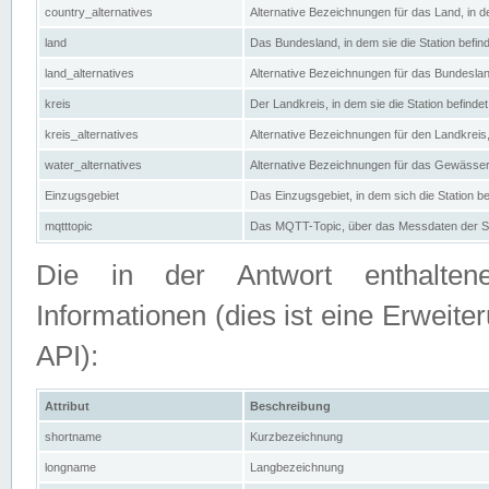
country_alternatives
Alternative Bezeichnungen für das Land, in de
land
Das Bundesland, in dem sie die Station befin
land_alternatives
Alternative Bezeichnungen für das Bundesland
kreis
Der Landkreis, in dem sie die Station befindet
kreis_alternatives
Alternative Bezeichnungen für den Landkreis, 
water_alternatives
Alternative Bezeichnungen für das Gewässer, 
Einzugsgebiet
Das Einzugsgebiet, in dem sich die Station be
mqtttopic
Das MQTT-Topic, über das Messdaten der St
Die in der Antwort enthaltenen
Informationen (dies ist eine Erwe
API):
Attribut
Beschreibung
shortname
Kurzbezeichnung
longname
Langbezeichnung