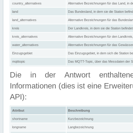
country_alternatives
Alternative Bezeichnungen für das Land, in de
land
Das Bundesland, in dem sie die Station befin
land_alternatives
Alternative Bezeichnungen für das Bundesland
kreis
Der Landkreis, in dem sie die Station befindet
kreis_alternatives
Alternative Bezeichnungen für den Landkreis, 
water_alternatives
Alternative Bezeichnungen für das Gewässer, 
Einzugsgebiet
Das Einzugsgebiet, in dem sich die Station be
mqtttopic
Das MQTT-Topic, über das Messdaten der St
Die in der Antwort enthaltenen
Informationen (dies ist eine Erwe
API):
Attribut
Beschreibung
shortname
Kurzbezeichnung
longname
Langbezeichnung