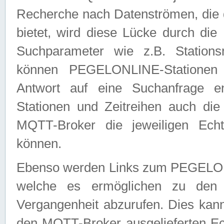
Recherche nach Datenströmen, die
bietet, wird diese Lücke durch die
Suchparameter wie z.B. Station
können PEGELONLINE-Stationen
Antwort auf eine Suchanfrage e
Stationen und Zeitreihen auch die
MQTT-Broker die jeweiligen Echt
können.
Ebenso werden Links zum PEGELO
welche es ermöglichen zu den j
Vergangenheit abzurufen. Dies kann
den MQTT-Broker ausgelieferten Ec