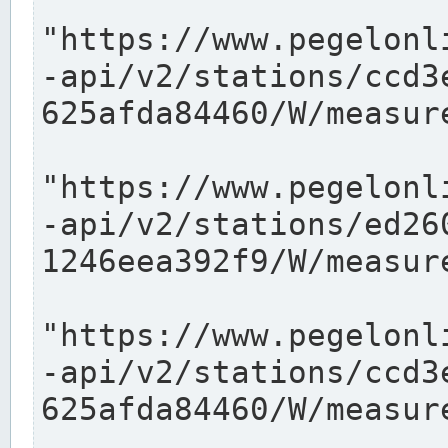
"https://www.pegelonl
-api/v2/stations/ccd3
625afda84460/W/measure
"https://www.pegelonl
-api/v2/stations/ed26
1246eea392f9/W/measure
"https://www.pegelonl
-api/v2/stations/ccd3
625afda84460/W/measure