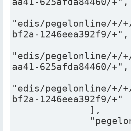
aa41-625afda84460/+",

"edis/pegelonline/+/+
bf2a-1246eea392f9/+",

"edis/pegelonline/+/+
aa41-625afda84460/+",

"edis/pegelonline/+/+
bf2a-1246eea392f9/+"

              ],

              "pegelonlinelinks": [
