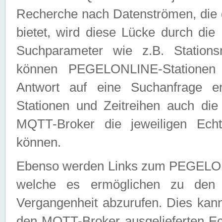
Recherche nach Datenströmen, die
bietet, wird diese Lücke durch die
Suchparameter wie z.B. Station
können PEGELONLINE-Stationen
Antwort auf eine Suchanfrage e
Stationen und Zeitreihen auch die
MQTT-Broker die jeweiligen Echt
können.
Ebenso werden Links zum PEGELO
welche es ermöglichen zu den j
Vergangenheit abzurufen. Dies kann
den MQTT-Broker ausgelieferten Ec