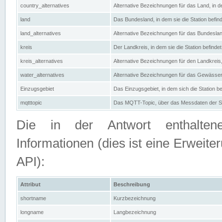
country_alternatives
Alternative Bezeichnungen für das Land, in de
land
Das Bundesland, in dem sie die Station befin
land_alternatives
Alternative Bezeichnungen für das Bundesland
kreis
Der Landkreis, in dem sie die Station befindet
kreis_alternatives
Alternative Bezeichnungen für den Landkreis, 
water_alternatives
Alternative Bezeichnungen für das Gewässer, 
Einzugsgebiet
Das Einzugsgebiet, in dem sich die Station be
mqtttopic
Das MQTT-Topic, über das Messdaten der St
Die in der Antwort enthaltenen
Informationen (dies ist eine Erwe
API):
Attribut
Beschreibung
shortname
Kurzbezeichnung
longname
Langbezeichnung