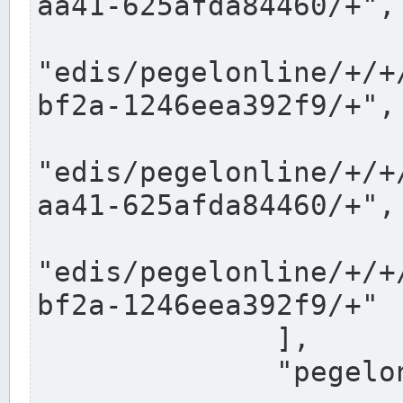
aa41-625afda84460/+",

"edis/pegelonline/+/+
bf2a-1246eea392f9/+",

"edis/pegelonline/+/+
aa41-625afda84460/+",

"edis/pegelonline/+/+
bf2a-1246eea392f9/+"

              ],

              "pegelonlinelinks": [
