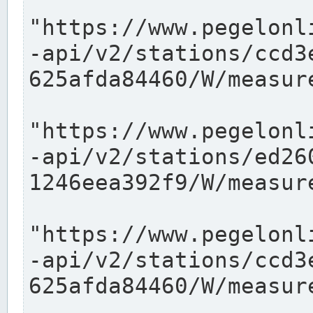
"https://www.pegelonl
-api/v2/stations/ccd3
625afda84460/W/measure
"https://www.pegelonl
-api/v2/stations/ed26
1246eea392f9/W/measure
"https://www.pegelonl
-api/v2/stations/ccd3
625afda84460/W/measure