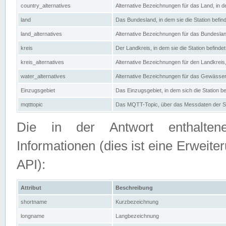
country_alternatives
Alternative Bezeichnungen für das Land, in de
land
Das Bundesland, in dem sie die Station befin
land_alternatives
Alternative Bezeichnungen für das Bundesland
kreis
Der Landkreis, in dem sie die Station befindet
kreis_alternatives
Alternative Bezeichnungen für den Landkreis, 
water_alternatives
Alternative Bezeichnungen für das Gewässer, 
Einzugsgebiet
Das Einzugsgebiet, in dem sich die Station be
mqtttopic
Das MQTT-Topic, über das Messdaten der St
Die in der Antwort enthaltenen
Informationen (dies ist eine Erwe
API):
Attribut
Beschreibung
shortname
Kurzbezeichnung
longname
Langbezeichnung