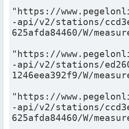
"https://www.pegelonl
-api/v2/stations/ccd3
625afda84460/W/measure
"https://www.pegelonl
-api/v2/stations/ed26
1246eea392f9/W/measure
"https://www.pegelonl
-api/v2/stations/ccd3
625afda84460/W/measure