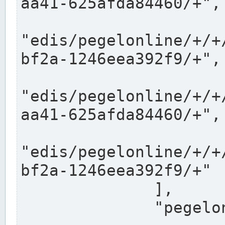
aa41-625afda84460/+",

"edis/pegelonline/+/+
bf2a-1246eea392f9/+",

"edis/pegelonline/+/+
aa41-625afda84460/+",

"edis/pegelonline/+/+
bf2a-1246eea392f9/+"

              ],

              "pegelonlinelinks": [
