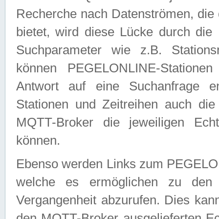
Recherche nach Datenströmen, die
bietet, wird diese Lücke durch die
Suchparameter wie z.B. Station
können PEGELONLINE-Stationen
Antwort auf eine Suchanfrage e
Stationen und Zeitreihen auch die
MQTT-Broker die jeweiligen Echt
können.
Ebenso werden Links zum PEGELO
welche es ermöglichen zu den j
Vergangenheit abzurufen. Dies kann
den MQTT-Broker ausgelieferten Ec