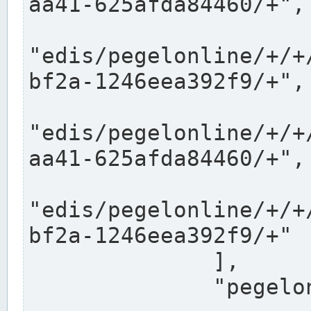
aa41-625afda84460/+",

"edis/pegelonline/+/+
bf2a-1246eea392f9/+",

"edis/pegelonline/+/+
aa41-625afda84460/+",

"edis/pegelonline/+/+
bf2a-1246eea392f9/+"

              ],

              "pegelonlinelinks": [
