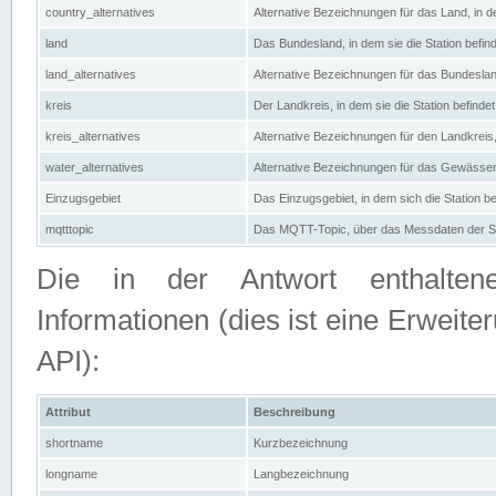
country_alternatives
Alternative Bezeichnungen für das Land, in de
land
Das Bundesland, in dem sie die Station befin
land_alternatives
Alternative Bezeichnungen für das Bundesland
kreis
Der Landkreis, in dem sie die Station befindet
kreis_alternatives
Alternative Bezeichnungen für den Landkreis, 
water_alternatives
Alternative Bezeichnungen für das Gewässer, 
Einzugsgebiet
Das Einzugsgebiet, in dem sich die Station be
mqtttopic
Das MQTT-Topic, über das Messdaten der St
Die in der Antwort enthaltenen
Informationen (dies ist eine Erwe
API):
Attribut
Beschreibung
shortname
Kurzbezeichnung
longname
Langbezeichnung