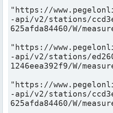
"https://www.pegelonl
-api/v2/stations/ccd3
625afda84460/W/measure
"https://www.pegelonl
-api/v2/stations/ed26
1246eea392f9/W/measure
"https://www.pegelonl
-api/v2/stations/ccd3
625afda84460/W/measure