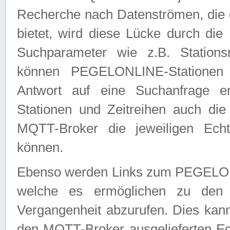
Recherche nach Datenströmen, die
bietet, wird diese Lücke durch die
Suchparameter wie z.B. Station
können PEGELONLINE-Stationen
Antwort auf eine Suchanfrage e
Stationen und Zeitreihen auch die
MQTT-Broker die jeweiligen Echt
können.
Ebenso werden Links zum PEGELO
welche es ermöglichen zu den j
Vergangenheit abzurufen. Dies kann
den MQTT-Broker ausgelieferten Ec