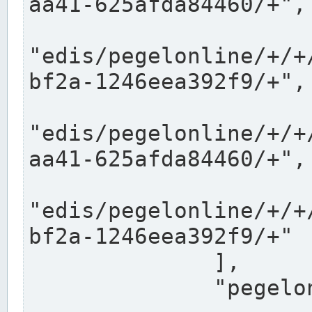
aa41-625afda84460/+",

"edis/pegelonline/+/+
bf2a-1246eea392f9/+",

"edis/pegelonline/+/+
aa41-625afda84460/+",

"edis/pegelonline/+/+
bf2a-1246eea392f9/+"

              ],

              "pegelonlinelinks": [
