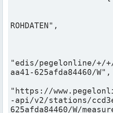
                      "shortname": "W"
                      "longname": "WASSER
ROHDATEN",

                      "unit": "m+NN",
                      "equidistance": 1
                    
"edis/pegelonline/+/+
aa41-625afda84460/W",

                      "pegel
"https://www.pegelonl
-api/v2/stations/ccd3
625afda84460/W/measure