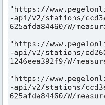
"https://www.pegelonl
-api/v2/stations/ccd3
625afda84460/W/measure
"https://www.pegelonl
-api/v2/stations/ed26
1246eea392f9/W/measure
"https://www.pegelonl
-api/v2/stations/ccd3
625afda84460/W/measure