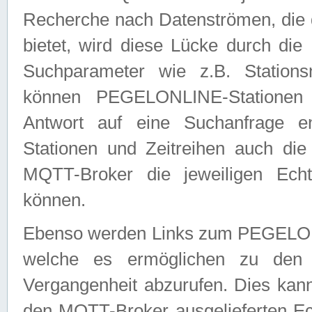
Recherche nach Datenströmen, die
bietet, wird diese Lücke durch die
Suchparameter wie z.B. Station
können PEGELONLINE-Stationen
Antwort auf eine Suchanfrage e
Stationen und Zeitreihen auch die
MQTT-Broker die jeweiligen Echt
können.
Ebenso werden Links zum PEGELO
welche es ermöglichen zu den j
Vergangenheit abzurufen. Dies kann
den MQTT-Broker ausgelieferten Ec