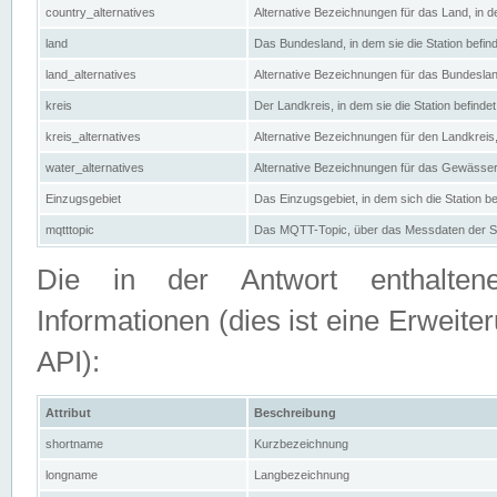
country_alternatives
Alternative Bezeichnungen für das Land, in de
land
Das Bundesland, in dem sie die Station befin
land_alternatives
Alternative Bezeichnungen für das Bundesland
kreis
Der Landkreis, in dem sie die Station befindet
kreis_alternatives
Alternative Bezeichnungen für den Landkreis, 
water_alternatives
Alternative Bezeichnungen für das Gewässer, 
Einzugsgebiet
Das Einzugsgebiet, in dem sich die Station be
mqtttopic
Das MQTT-Topic, über das Messdaten der St
Die in der Antwort enthaltenen
Informationen (dies ist eine Erwe
API):
Attribut
Beschreibung
shortname
Kurzbezeichnung
longname
Langbezeichnung