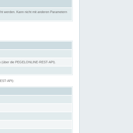
ht werden. Kann nicht mit anderen Parametern
hen (über die PEGELONLINE-REST-API).
REST-API):