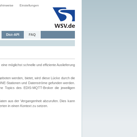
zhinweise
Einstellungen
Dict-API
FAQ
eine möglichst schnelle und effiziente Auslieferung
boten werden, bietet, wird diese Lücke durch die
INE-Stationen und Datenströme gefunden werden.
che Topics des EDIS-MQTT-Broker die jeweiligen
daten aus der Vergangenheit abzurufen. Dies kann
ten in einen Kontext zu setzen.