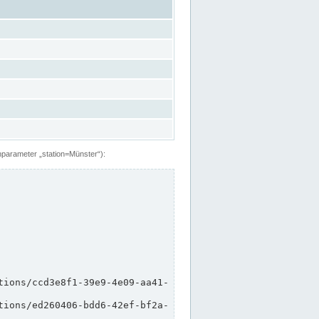
hparameter „station=Münster“):