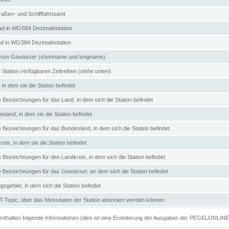
aßen- und Schifffahrtsamt
d in WGS84 Dezimalnotation
ad in WGS84 Dezimalnotation
zum Gewässer (shortname und longname)
 Station verfügbaren Zeitreihen (siehe unten)
in dem sie die Station befindet
e Bezeichnungen für das Land, in dem sich die Station befindet
land, in dem sie die Station befindet
e Bezeichnungen für das Bundesland, in dem sich die Station befindet
eis, in dem sie die Station befindet
e Bezeichnungen für den Landkreis, in dem sich die Station befindet
ve Bezeichnungen für das Gewässer, an dem sich die Station befindet
sgebiet, in dem sich die Station befindet
Topic, über das Messdaten der Station abonniert werden können
e enthalten folgende Informationen (dies ist eine Erweiterung der Ausgaben der PEGELONLIN