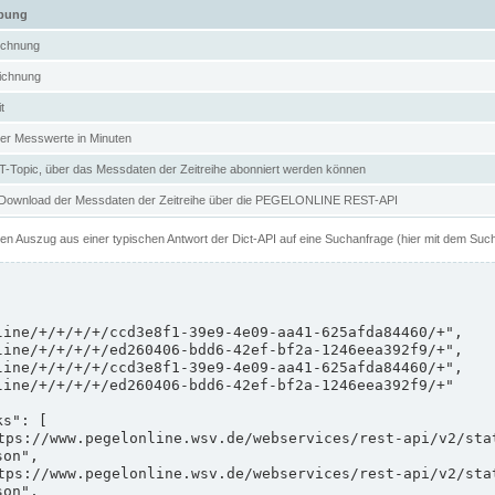
ibung
ichnung
ichnung
t
er Messwerte in Minuten
Topic, über das Messdaten der Zeitreihe abonniert werden können
 Download der Messdaten der Zeitreihe über die PEGELONLINE REST-API
nen Auszug aus einer typischen Antwort der Dict-API auf eine Suchanfrage (hier mit dem Suc
on",

on",
