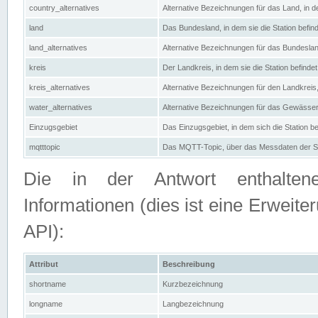
country_alternatives
Alternative Bezeichnungen für das Land, in de
land
Das Bundesland, in dem sie die Station befin
land_alternatives
Alternative Bezeichnungen für das Bundesland
kreis
Der Landkreis, in dem sie die Station befindet
kreis_alternatives
Alternative Bezeichnungen für den Landkreis, 
water_alternatives
Alternative Bezeichnungen für das Gewässer, 
Einzugsgebiet
Das Einzugsgebiet, in dem sich die Station be
mqtttopic
Das MQTT-Topic, über das Messdaten der St
Die in der Antwort enthaltenen
Informationen (dies ist eine Erwe
API):
Attribut
Beschreibung
shortname
Kurzbezeichnung
longname
Langbezeichnung