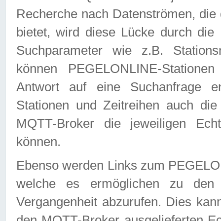
Recherche nach Datenströmen, die
bietet, wird diese Lücke durch die
Suchparameter wie z.B. Station
können PEGELONLINE-Stationen
Antwort auf eine Suchanfrage e
Stationen und Zeitreihen auch die
MQTT-Broker die jeweiligen Echt
können.
Ebenso werden Links zum PEGELO
welche es ermöglichen zu den j
Vergangenheit abzurufen. Dies kann
den MQTT-Broker ausgelieferten Ec