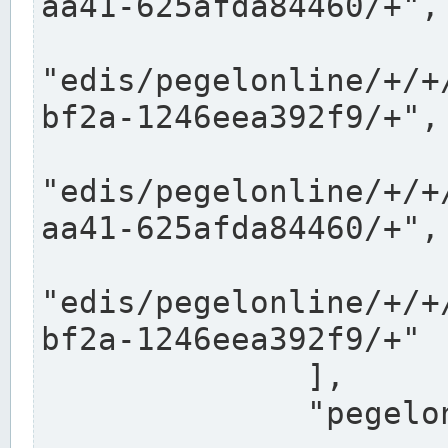
aa41-625afda84460/+",

"edis/pegelonline/+/+
bf2a-1246eea392f9/+",

"edis/pegelonline/+/+
aa41-625afda84460/+",

"edis/pegelonline/+/+
bf2a-1246eea392f9/+"

              ],

              "pegelonlinelinks": [
