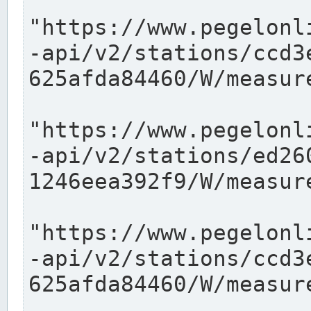
"https://www.pegelonl
-api/v2/stations/ccd3
625afda84460/W/measure
"https://www.pegelonl
-api/v2/stations/ed26
1246eea392f9/W/measure
"https://www.pegelonl
-api/v2/stations/ccd3
625afda84460/W/measure