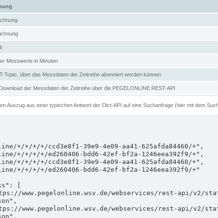
ibung
ichnung
ichnung
t
er Messwerte in Minuten
Topic, über das Messdaten der Zeitreihe abonniert werden können
 Download der Messdaten der Zeitreihe über die PEGELONLINE REST-API
nen Auszug aus einer typischen Antwort der Dict-API auf eine Suchanfrage (hier mit dem Suc
on",

on",
