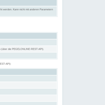
ht werden. Kann nicht mit anderen Parametern
hen (über die PEGELONLINE-REST-API).
REST-API):