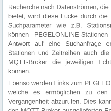
Recherche nach Datenströmen, die
bietet, wird diese Lücke durch die
Suchparameter wie z.B. Station
können PEGELONLINE-Stationen
Antwort auf eine Suchanfrage e
Stationen und Zeitreihen auch die
MQTT-Broker die jeweiligen Echt
können.
Ebenso werden Links zum PEGELO
welche es ermöglichen zu den j
Vergangenheit abzurufen. Dies kann
den MQTT-Broker ausgelieferten Ec