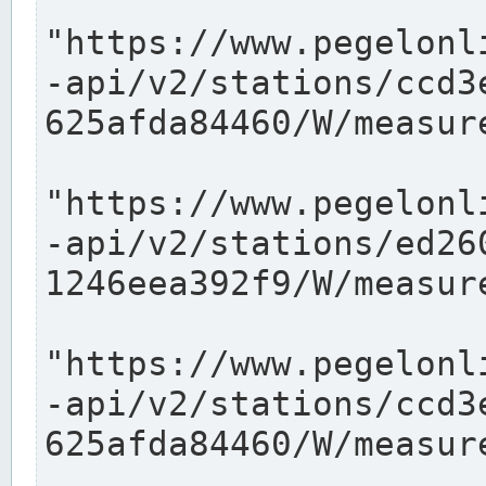
"https://www.pegelonl
-api/v2/stations/ccd3
625afda84460/W/measure
"https://www.pegelonl
-api/v2/stations/ed26
1246eea392f9/W/measure
"https://www.pegelonl
-api/v2/stations/ccd3
625afda84460/W/measure