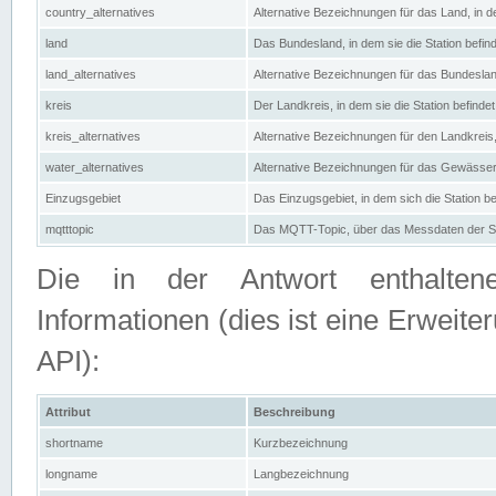
country_alternatives
Alternative Bezeichnungen für das Land, in de
land
Das Bundesland, in dem sie die Station befin
land_alternatives
Alternative Bezeichnungen für das Bundesland
kreis
Der Landkreis, in dem sie die Station befindet
kreis_alternatives
Alternative Bezeichnungen für den Landkreis, 
water_alternatives
Alternative Bezeichnungen für das Gewässer, 
Einzugsgebiet
Das Einzugsgebiet, in dem sich die Station be
mqtttopic
Das MQTT-Topic, über das Messdaten der St
Die in der Antwort enthaltenen
Informationen (dies ist eine Erwe
API):
Attribut
Beschreibung
shortname
Kurzbezeichnung
longname
Langbezeichnung