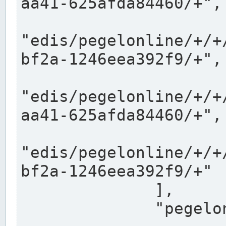
aa41-625afda84460/+",

"edis/pegelonline/+/+
bf2a-1246eea392f9/+",

"edis/pegelonline/+/+
aa41-625afda84460/+",

"edis/pegelonline/+/+
bf2a-1246eea392f9/+"

              ],

              "pegelonlinelinks": [
