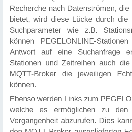
Recherche nach Datenströmen, die
bietet, wird diese Lücke durch die
Suchparameter wie z.B. Station
können PEGELONLINE-Stationen
Antwort auf eine Suchanfrage e
Stationen und Zeitreihen auch die
MQTT-Broker die jeweiligen Echt
können.
Ebenso werden Links zum PEGELO
welche es ermöglichen zu den j
Vergangenheit abzurufen. Dies kann
den MQTT-Broker ausgelieferten Ec