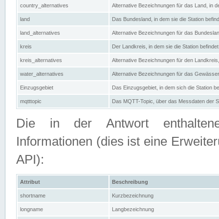
country_alternatives
Alternative Bezeichnungen für das Land, in de
land
Das Bundesland, in dem sie die Station befin
land_alternatives
Alternative Bezeichnungen für das Bundesland
kreis
Der Landkreis, in dem sie die Station befindet
kreis_alternatives
Alternative Bezeichnungen für den Landkreis, 
water_alternatives
Alternative Bezeichnungen für das Gewässer, 
Einzugsgebiet
Das Einzugsgebiet, in dem sich die Station be
mqtttopic
Das MQTT-Topic, über das Messdaten der St
Die in der Antwort enthaltenen
Informationen (dies ist eine Erwe
API):
Attribut
Beschreibung
shortname
Kurzbezeichnung
longname
Langbezeichnung