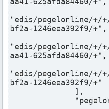
aa41-625afda84460/+",

"edis/pegelonline/+/+
bf2a-1246eea392f9/+",

"edis/pegelonline/+/+
aa41-625afda84460/+",

"edis/pegelonline/+/+
bf2a-1246eea392f9/+"

              ],

              "pegelonlinelinks": [
