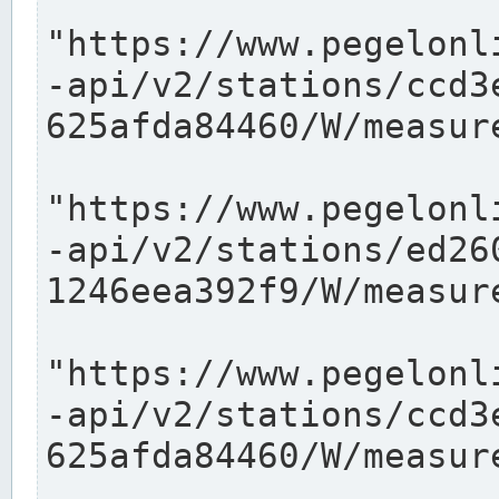
"https://www.pegelonl
-api/v2/stations/ccd3
625afda84460/W/measure
"https://www.pegelonl
-api/v2/stations/ed26
1246eea392f9/W/measure
"https://www.pegelonl
-api/v2/stations/ccd3
625afda84460/W/measure