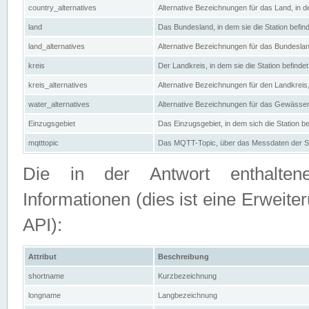
country_alternatives
Alternative Bezeichnungen für das Land, in de
land
Das Bundesland, in dem sie die Station befin
land_alternatives
Alternative Bezeichnungen für das Bundesland
kreis
Der Landkreis, in dem sie die Station befindet
kreis_alternatives
Alternative Bezeichnungen für den Landkreis, 
water_alternatives
Alternative Bezeichnungen für das Gewässer, 
Einzugsgebiet
Das Einzugsgebiet, in dem sich die Station be
mqtttopic
Das MQTT-Topic, über das Messdaten der St
Die in der Antwort enthaltenen
Informationen (dies ist eine Erwe
API):
Attribut
Beschreibung
shortname
Kurzbezeichnung
longname
Langbezeichnung