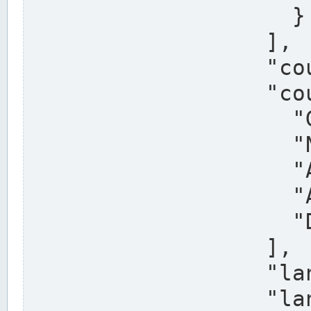
                    }

                  ],

                  "country": "Deutschland",

                  "country_alternatives": [

                    "Germany",

                    "Niemcy",

                    "Alemaña",

                    "Allemagne",

                    "Duitsland"

                  ],

                  "land": "Nordrhein-Westfalen",

                  "land_alternatives": [
