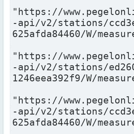
"https://www.pegelonl
-api/v2/stations/ccd3
625afda84460/W/measure
"https://www.pegelonl
-api/v2/stations/ed26
1246eea392f9/W/measure
"https://www.pegelonl
-api/v2/stations/ccd3
625afda84460/W/measure