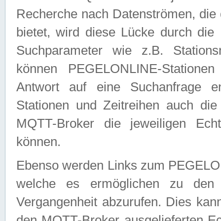
Recherche nach Datenströmen, die
bietet, wird diese Lücke durch die
Suchparameter wie z.B. Station
können PEGELONLINE-Stationen
Antwort auf eine Suchanfrage e
Stationen und Zeitreihen auch die
MQTT-Broker die jeweiligen Echt
können.
Ebenso werden Links zum PEGELO
welche es ermöglichen zu den j
Vergangenheit abzurufen. Dies kann
den MQTT-Broker ausgelieferten Ec