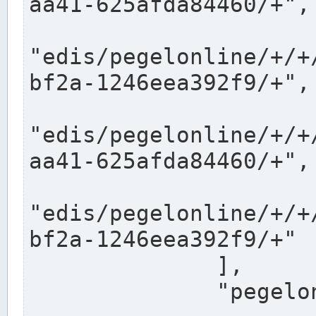
aa41-625afda84460/+",

"edis/pegelonline/+/+
bf2a-1246eea392f9/+",

"edis/pegelonline/+/+
aa41-625afda84460/+",

"edis/pegelonline/+/+
bf2a-1246eea392f9/+"

              ],

              "pegelonlinelinks": [
