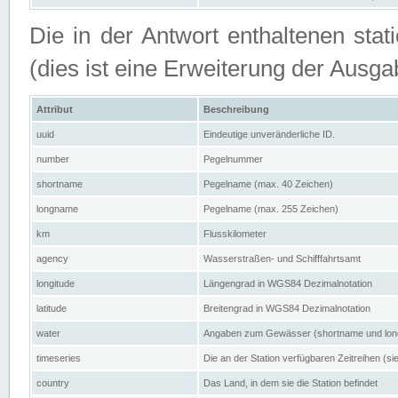
Die in der Antwort enthaltenen stat
(dies ist eine Erweiterung der Au
Attribut
Beschreibung
uuid
Eindeutige unveränderliche ID.
number
Pegelnummer
shortname
Pegelname (max. 40 Zeichen)
longname
Pegelname (max. 255 Zeichen)
km
Flusskilometer
agency
Wasserstraßen- und Schifffahrtsamt
longitude
Längengrad in WGS84 Dezimalnotation
latitude
Breitengrad in WGS84 Dezimalnotation
water
Angaben zum Gewässer (shortname und lo
timeseries
Die an der Station verfügbaren Zeitreihen (si
country
Das Land, in dem sie die Station befindet