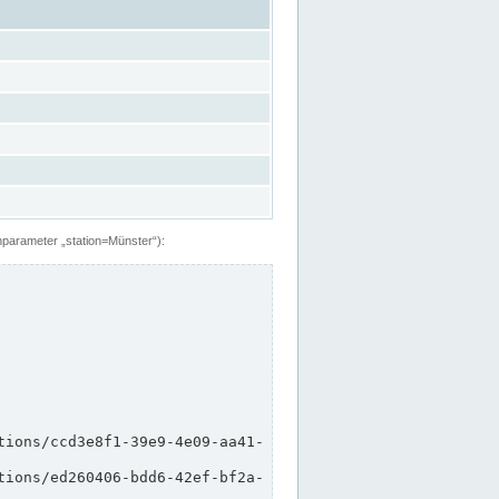
hparameter „station=Münster“):