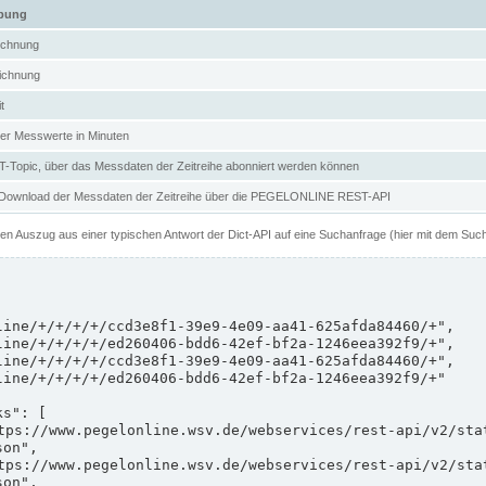
ibung
ichnung
ichnung
t
er Messwerte in Minuten
Topic, über das Messdaten der Zeitreihe abonniert werden können
 Download der Messdaten der Zeitreihe über die PEGELONLINE REST-API
nen Auszug aus einer typischen Antwort der Dict-API auf eine Suchanfrage (hier mit dem Suc
on",

on",
