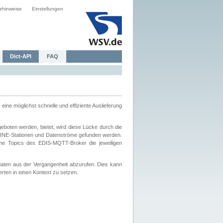
zhinweise
Einstellungen
Dict-API
FAQ
eine möglichst schnelle und effiziente Auslieferung
boten werden, bietet, wird diese Lücke durch die
INE-Stationen und Datenströme gefunden werden.
che Topics des EDIS-MQTT-Broker die jeweiligen
daten aus der Vergangenheit abzurufen. Dies kann
ten in einen Kontext zu setzen.