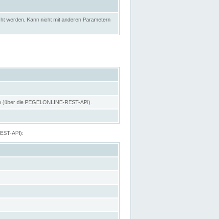
ht werden. Kann nicht mit anderen Parametern
hen (über die PEGELONLINE-REST-API).
REST-API):