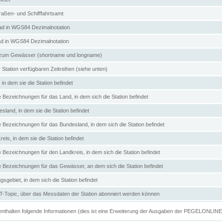
aßen- und Schifffahrtsamt
d in WGS84 Dezimalnotation
ad in WGS84 Dezimalnotation
zum Gewässer (shortname und longname)
 Station verfügbaren Zeitreihen (siehe unten)
in dem sie die Station befindet
e Bezeichnungen für das Land, in dem sich die Station befindet
land, in dem sie die Station befindet
e Bezeichnungen für das Bundesland, in dem sich die Station befindet
eis, in dem sie die Station befindet
e Bezeichnungen für den Landkreis, in dem sich die Station befindet
ve Bezeichnungen für das Gewässer, an dem sich die Station befindet
sgebiet, in dem sich die Station befindet
Topic, über das Messdaten der Station abonniert werden können
e enthalten folgende Informationen (dies ist eine Erweiterung der Ausgaben der PEGELONLIN