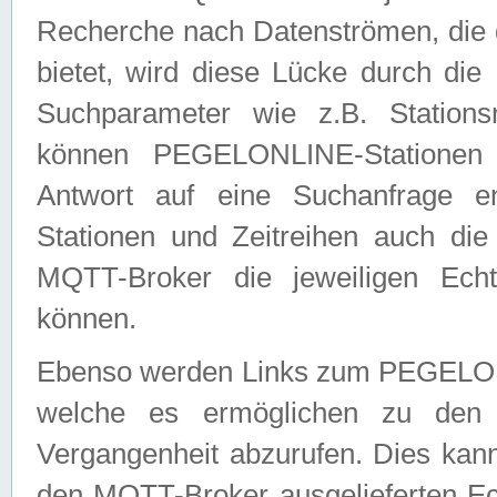
Recherche nach Datenströmen, die
bietet, wird diese Lücke durch die
Suchparameter wie z.B. Station
können PEGELONLINE-Stationen
Antwort auf eine Suchanfrage e
Stationen und Zeitreihen auch die
MQTT-Broker die jeweiligen Echt
können.
Ebenso werden Links zum PEGELO
welche es ermöglichen zu den j
Vergangenheit abzurufen. Dies kann
den MQTT-Broker ausgelieferten Ec