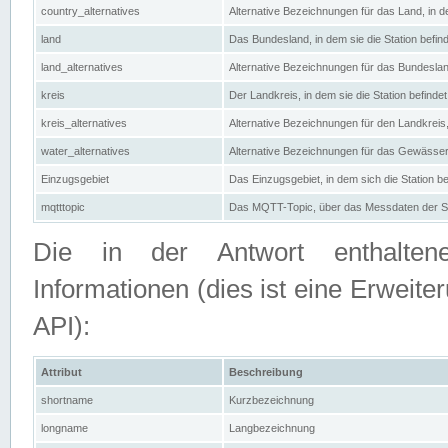
country_alternatives
Alternative Bezeichnungen für das Land, in de
land
Das Bundesland, in dem sie die Station befin
land_alternatives
Alternative Bezeichnungen für das Bundesland
kreis
Der Landkreis, in dem sie die Station befindet
kreis_alternatives
Alternative Bezeichnungen für den Landkreis, 
water_alternatives
Alternative Bezeichnungen für das Gewässer, 
Einzugsgebiet
Das Einzugsgebiet, in dem sich die Station be
mqtttopic
Das MQTT-Topic, über das Messdaten der St
Die in der Antwort enthaltenen
Informationen (dies ist eine Erwe
API):
Attribut
Beschreibung
shortname
Kurzbezeichnung
longname
Langbezeichnung