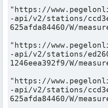
"https://www.pegelonl
-api/v2/stations/ccd3
625afda84460/W/measure
"https://www.pegelonl
-api/v2/stations/ed26
1246eea392f9/W/measure
"https://www.pegelonl
-api/v2/stations/ccd3
625afda84460/W/measure