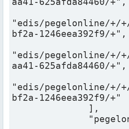
aa41-625afda84460/+",

"edis/pegelonline/+/+
bf2a-1246eea392f9/+",

"edis/pegelonline/+/+
aa41-625afda84460/+",

"edis/pegelonline/+/+
bf2a-1246eea392f9/+"

              ],

              "pegelonlinelinks": [
