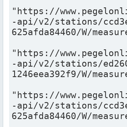
"https://www.pegelonl
-api/v2/stations/ccd3
625afda84460/W/measure
"https://www.pegelonl
-api/v2/stations/ed26
1246eea392f9/W/measure
"https://www.pegelonl
-api/v2/stations/ccd3
625afda84460/W/measure