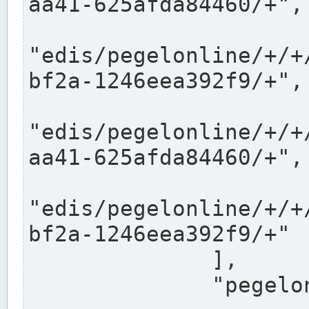
aa41-625afda84460/+",

"edis/pegelonline/+/+
bf2a-1246eea392f9/+",

"edis/pegelonline/+/+
aa41-625afda84460/+",

"edis/pegelonline/+/+
bf2a-1246eea392f9/+"

              ],

              "pegelonlinelinks": [
