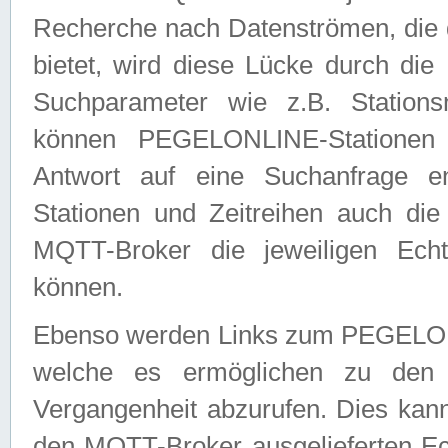
Recherche nach Datenströmen, die
bietet, wird diese Lücke durch die
Suchparameter wie z.B. Station
können PEGELONLINE-Stationen
Antwort auf eine Suchanfrage e
Stationen und Zeitreihen auch die
MQTT-Broker die jeweiligen Echt
können.
Ebenso werden Links zum PEGELO
welche es ermöglichen zu den j
Vergangenheit abzurufen. Dies kann
den MQTT-Broker ausgelieferten Ec