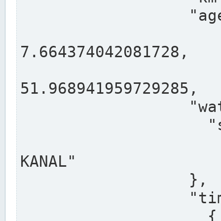
                  "agency": "RHEINE",

                  
7.664374042081728,

                 
51.968941959729285,

                  "water": {

                    "shortname": "DEK",

                    "longname": "DORTMUND-E
KANAL"

                  },

                  "timeseries": [

                    {
