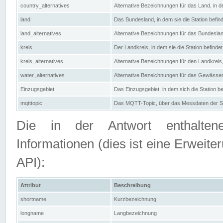
country_alternatives
Alternative Bezeichnungen für das Land, in de
land
Das Bundesland, in dem sie die Station befin
land_alternatives
Alternative Bezeichnungen für das Bundesland
kreis
Der Landkreis, in dem sie die Station befindet
kreis_alternatives
Alternative Bezeichnungen für den Landkreis, 
water_alternatives
Alternative Bezeichnungen für das Gewässer, 
Einzugsgebiet
Das Einzugsgebiet, in dem sich die Station be
mqtttopic
Das MQTT-Topic, über das Messdaten der St
Die in der Antwort enthaltenen
Informationen (dies ist eine Erwe
API):
Attribut
Beschreibung
shortname
Kurzbezeichnung
longname
Langbezeichnung