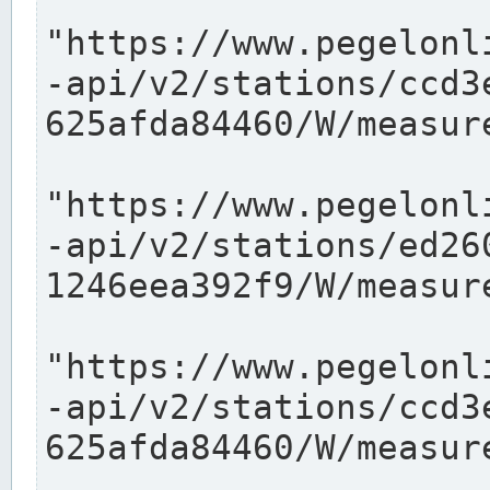
"https://www.pegelonl
-api/v2/stations/ccd3
625afda84460/W/measure
"https://www.pegelonl
-api/v2/stations/ed26
1246eea392f9/W/measure
"https://www.pegelonl
-api/v2/stations/ccd3
625afda84460/W/measure