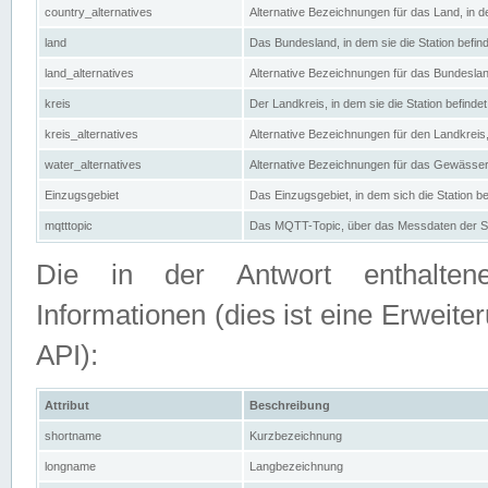
country_alternatives
Alternative Bezeichnungen für das Land, in de
land
Das Bundesland, in dem sie die Station befin
land_alternatives
Alternative Bezeichnungen für das Bundesland
kreis
Der Landkreis, in dem sie die Station befindet
kreis_alternatives
Alternative Bezeichnungen für den Landkreis, 
water_alternatives
Alternative Bezeichnungen für das Gewässer, 
Einzugsgebiet
Das Einzugsgebiet, in dem sich die Station be
mqtttopic
Das MQTT-Topic, über das Messdaten der St
Die in der Antwort enthaltenen
Informationen (dies ist eine Erwe
API):
Attribut
Beschreibung
shortname
Kurzbezeichnung
longname
Langbezeichnung