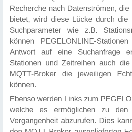
Recherche nach Datenströmen, die
bietet, wird diese Lücke durch die
Suchparameter wie z.B. Station
können PEGELONLINE-Stationen
Antwort auf eine Suchanfrage e
Stationen und Zeitreihen auch die
MQTT-Broker die jeweiligen Echt
können.
Ebenso werden Links zum PEGELO
welche es ermöglichen zu den j
Vergangenheit abzurufen. Dies kann
den MQTT-Broker ausgelieferten Ec