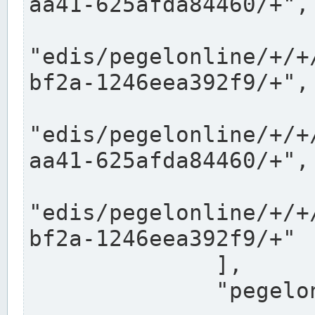
aa41-625afda84460/+",

"edis/pegelonline/+/+
bf2a-1246eea392f9/+",

"edis/pegelonline/+/+
aa41-625afda84460/+",

"edis/pegelonline/+/+
bf2a-1246eea392f9/+"

              ],

              "pegelonlinelinks": [
