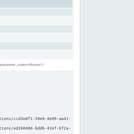
hparameter „station=Münster“):