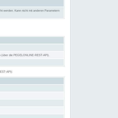
ht werden. Kann nicht mit anderen Parametern
hen (über die PEGELONLINE-REST-API).
REST-API):