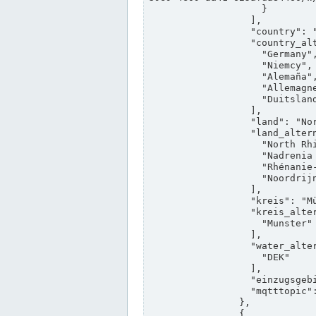
                    }

                  ],

                  "country": "Deutschland",

                  "country_alternatives": [

                    "Germany",

                    "Niemcy",

                    "Alemaña",

                    "Allemagne",

                    "Duitsland"

                  ],

                  "land": "Nordrhein-Westfalen",

                  "land_alternatives": [

                    "North Rhine-Westphalia",

                    "Nadrenia Północna-Westfalia",

                    "Rhénanie-du-Nord-Westphalie",

                    "Noordrijn-Westfalen"

                  ],

                  "kreis": "Münster",

                  "kreis_alternatives": [

                    "Munster"

                  ],

                  "water_alternatives": [

                    "DEK"

                  ],

                  "einzugsgebiet": "Ems",

                  "mqtttopic": "edis/pegelonline/+/+/+/+/ccd3e8f1-39e9-4e09-aa41-625afda84460/+"

                },

                {
