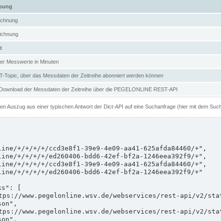
ibung
ichnung
ichnung
t
er Messwerte in Minuten
Topic, über das Messdaten der Zeitreihe abonniert werden können
 Download der Messdaten der Zeitreihe über die PEGELONLINE REST-API
nen Auszug aus einer typischen Antwort der Dict-API auf eine Suchanfrage (hier mit dem Suc
on",

on",
