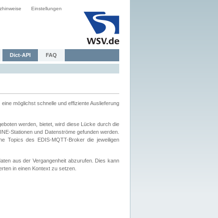
zhinweise
Einstellungen
Dict-API
FAQ
eine möglichst schnelle und effiziente Auslieferung
boten werden, bietet, wird diese Lücke durch die
INE-Stationen und Datenströme gefunden werden.
che Topics des EDIS-MQTT-Broker die jeweiligen
daten aus der Vergangenheit abzurufen. Dies kann
ten in einen Kontext zu setzen.