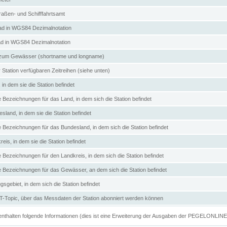
aßen- und Schifffahrtsamt
d in WGS84 Dezimalnotation
ad in WGS84 Dezimalnotation
zum Gewässer (shortname und longname)
 Station verfügbaren Zeitreihen (siehe unten)
in dem sie die Station befindet
e Bezeichnungen für das Land, in dem sich die Station befindet
land, in dem sie die Station befindet
e Bezeichnungen für das Bundesland, in dem sich die Station befindet
eis, in dem sie die Station befindet
e Bezeichnungen für den Landkreis, in dem sich die Station befindet
ve Bezeichnungen für das Gewässer, an dem sich die Station befindet
sgebiet, in dem sich die Station befindet
Topic, über das Messdaten der Station abonniert werden können
e enthalten folgende Informationen (dies ist eine Erweiterung der Ausgaben der PEGELONLIN